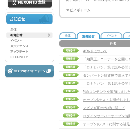
マビノギチーム
ギルドについて
「知識王」コーナーを公開し
「ロナとパン」第２話を公開
ダンバートン雑貨屋で購入で
「ロナとパン」第１話を公開
Webコンテンツを追加しまし
オープンβテストを開始しまし
マビノギIDの作成に関して
ログインサーバーオープン時
オープンβテストに関する補足