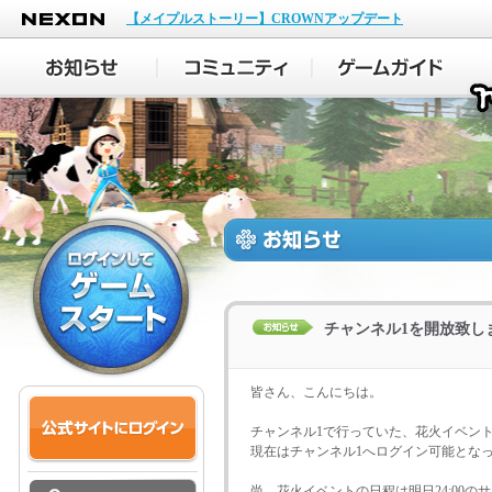
NEXON
【メイプルストーリー】CROWNアップデート
チャンネル1を開放致し
皆さん、こんにちは。
チャンネル1で行っていた、花火イベン
現在はチャンネル1へログイン可能とな
尚、花火イベントの日程は明日24:00