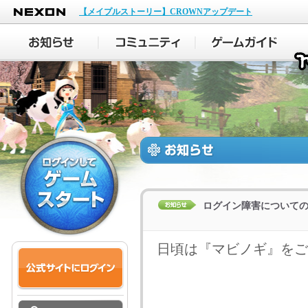
NEXON
【メイプルストーリー】CROWNアップデート
ログイン障害についての詳細(
日頃は『マビノギ』をご