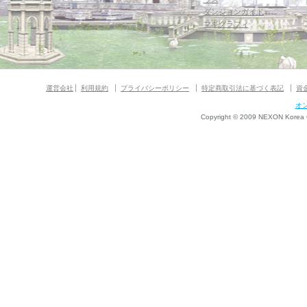
ダンジョンガイド
マギグラフィ
運営会社
利用規約
プライバシーポリシー
特定商取引法に基づく表記
資
オ
Copyright © 2009 NEXON Korea Co