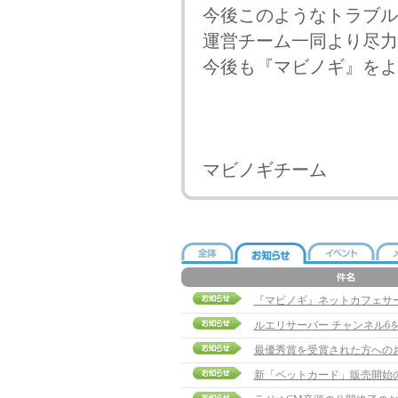
今後このようなトラブル
運営チーム一同より尽力
今後も『マビノギ』をよ
マビノギチーム
『マビノギ』ネットカフェサ
ルエリサーバー チャンネル6
最優秀賞を受賞された方への
新「ペットカード」販売開始