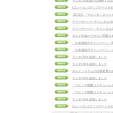
ラジオCM音源の公開終了の
G2シーズン3アップデートを
【訂正】『マビノギ』ネット
マリーサーバー チャンネル2
マリーサーバー・チャンネル
ギルド作成ができない問題を
「お友達紹介キャンペーン」関連
「お友達紹介キャンペーン」
ラジオCMを追加しました
ラジオCMを追加しました
ギルドシステムの仕様変更の
ラジオCMを追加しました
『マビノギ国際コスチューム
『マビノギ国際コスチューム
ラジオCMを追加しました
G2シーズン2アップデートを