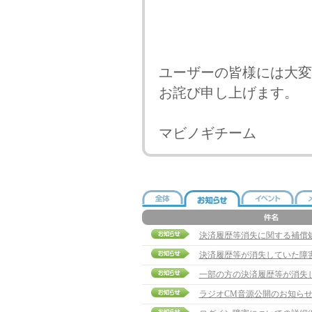
ユーザーの皆様には大変
お詫び申し上げます。
マビノギチーム
決済履歴等消失に関する補償
決済履歴等が消失していた障
一部の方の決済履歴等が消失
ラジオCM音源公開のお知ら