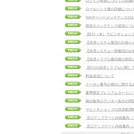
ログイン障害についての詳細(8/1
ロールバック後の詳細につい
Webサーバーメンテナンスの
現在のメンテナンス状況につ
【8/11（木）マビノギショ
【決済システム復旧のお知ら
【決済システム一部復旧のお
【決済トラブル復旧後の対応
【8/11の決済トラブルに関し
料金決済について
クーポン番号の発行に関する
夏季限定プレミアムカードについて
掲示板等のアバター表示の問
マビノギショップの決済処理
【G2アップデート内容案内（
【G2アップデート内容案内（