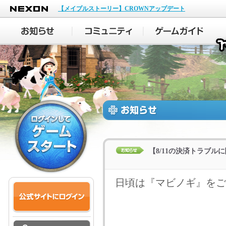
NEXON
【メイプルストーリー】CROWNアップデート
【8/11の決済トラブル
日頃は『マビノギ』をご