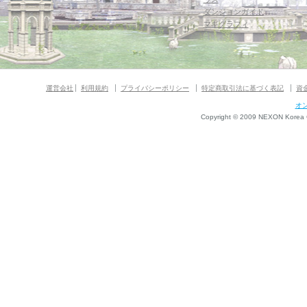
ダンジョンガイド
マギグラフィ
運営会社
利用規約
プライバシーポリシー
特定商取引法に基づく表記
資
オ
Copyright © 2009 NEXON Korea Co