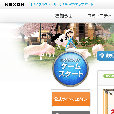
NEXON
【メイプルストーリー】CROWNアップデート