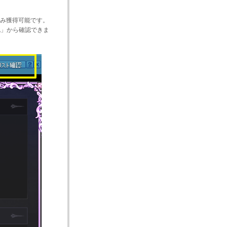
み獲得可能です。
認」から確認できま