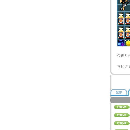
今後と
マビノ