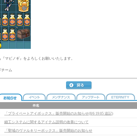
も『マビノギ』をよろしくお願いいたします。
ギチーム
「プライベートアイボックス」販売開始のお知らせ(8/6 19:05 追記)
細工システムに関するアイテム説明の改善について
「聖域のヴァルキリーボックス」販売開始のお知らせ