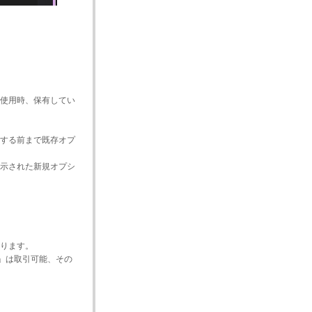
使用時、保有してい
する前まで既存オプ
示された新規オプシ
なります。
)」は取引可能、その