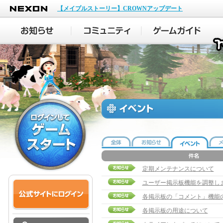
NEXON
【メイプルストーリー】CROWNアップデート
定期メンテナンスについて
ユーザー掲示板機能を調整し
各掲示板の「コメント」機能
各掲示板の用途について