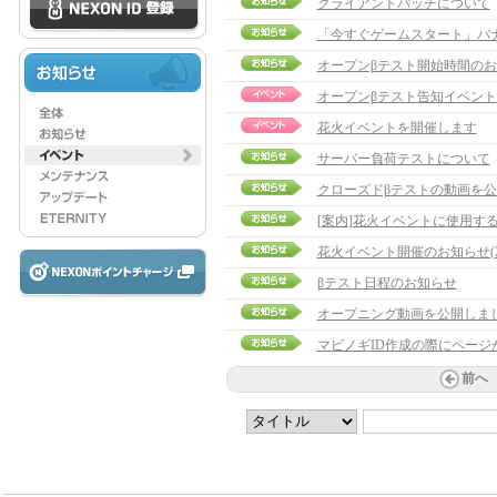
クライアントパッチについて
「今すぐゲームスタート」バ
オープンβテスト開始時間の
オープンβテスト告知イベン
花火イベントを開催します
サーバー負荷テストについて
クローズドβテストの動画を
[案内]花火イベントに使用す
花火イベント開催のお知らせ(2
βテスト日程のお知らせ
オープニング動画を公開しま
マビノギID作成の際にページ
前へ