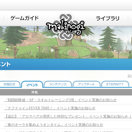
マビノギ
ホ
「戦闘経験値・AP・スキルトレーニング2倍」イベント実施のお知らせ
「テフドゥインFEVER TIME！」イベント実施のお知らせ
【追記】「アロマ
「春のオーラを集めようオンタイム」イベント実施のお知らせ