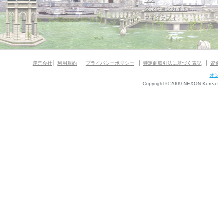
ウス
ダンジョンガイド
マギグラフィ
運営会社
利用規約
プライバシーポリシー
特定商取引法に基づく表記
資
オ
Copyright © 2009 NEXON Korea Co