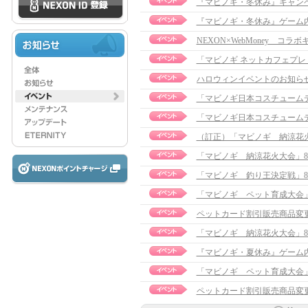
『マビノギ・冬休み』キャン
『マビノギ・冬休み』ゲーム
NEXON×WebMoney コ
「マビノギ ネットカフェプ
ハロウィンイベントのお知ら
「マビノギ日本コスチューム
「マビノギ日本コスチューム
（訂正）「マビノギ 納涼花火
「マビノギ 納涼花火大会」8
「マビノギ 釣り王決定戦」8
「マビノギ ペット育成大会
ペットカード割引販売商品変
「マビノギ 納涼花火大会」8
『マビノギ・夏休み』ゲーム
「マビノギ ペット育成大会
ペットカード割引販売商品