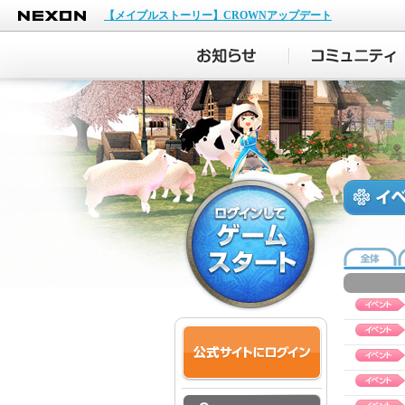
NEXON
【メイプルストーリー】CROWNアップデート