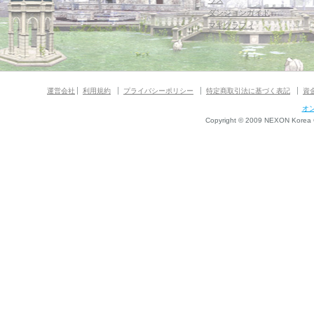
ウス
ダンジョンガイド
マギグラフィ
運営会社
利用規約
プライバシーポリシー
特定商取引法に基づく表記
資
オ
Copyright © 2009 NEXON Korea Co