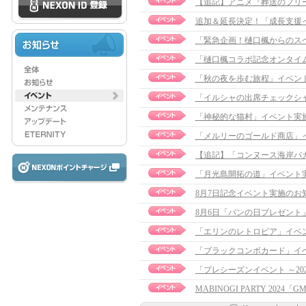
追加＆延長決定！「成長支援イベン
「緊急企画！樋口楓からのス
「樋口楓コラボ記念オンタイ
「秋の夜を歩む旅程」イベント実施
「イルシャの出席チェックシ
「神秘的な猫村」イベント実
「メルリーのゴールド商店」
「月光島開拓の道」イベント
8月7日記念イベント実施のお
8月6日「パンの日プレゼント
「エリンのレトロピア」イベ
「ブラックコンボカード」イベント
MABINOGI PARTY 2