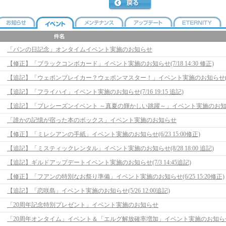
「パンの日記念」オンタイムイベント実施のお知らせ
【修正】「ブラックコンボカード」イベント実施のお知らせ(7/18 14:30 修正)
【追記】「フライハイ」イベント実施のお知らせ(7/16 19:15 追記)
「誰かの記憶が宿った本のボックス」イベント実施のお知らせ
【修正】「ミレシアンの手紙」イベント実施のお知らせ(6/23 15:00修正)
【追記】「ミスティックレンタル」イベント実施のお知らせ(8/28 18:00 追記)
【追記】ギルドアップデートイベント実施のお知らせ(7/3 14:45追記)
【修正】「フアンの特別なお祭り準備」イベント実施のお知らせ(6/25 15:20修正)
【追記】「恋咲島」イベント実施のお知らせ(5/26 12:00追記)
「20周年記念特別プレゼント」イベント実施のお知らせ
「20周年オンタイム」イベント＆「エルグ解放確率増加」イベント実施のお知ら