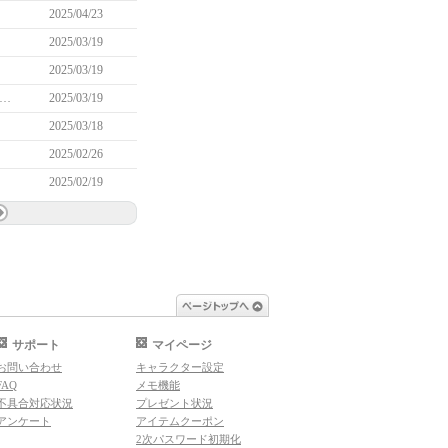
2025/04/23
2025/03/19
2025/03/19
】20周年プレイベント「消えたページを探して」実施のお知らせ(3/21 10:38修正)
2025/03/19
2025/03/18
2025/02/26
2025/02/19
ページトップへ
サポート
マイページ
お問い合わせ
キャラクター設定
FAQ
メモ機能
不具合対応状況
プレゼント状況
アンケート
アイテムクーポン
2次パスワード初期化