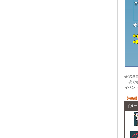
確認画
「後で
イベン
【報酬
イメー