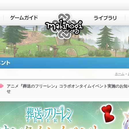
マビノギ
ホーム
>
アニメ『葬送のフリーレン』コラボオンタイムイベント実施のお知
せ