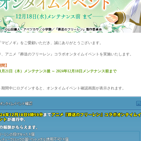
『マビノギ』をご愛顧いただき、誠にありがとうございます。
り、アニメ『葬送のフリーレン』コラボオンタイムイベントを実施いたします。
期間】
年11月21日（木）メンテナンス後 ～ 2024年12月18日メンテナンス前まで
】
ト期間中にログインすると、オンタイムイベント確認画面が表示されます。