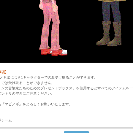
事項】
ビノギIDにつき1キャラクターでのみ受け取ることができます。
トでは受け取ることができません。
リンの冒険家たちのためのプレゼントボックス」を使用するとすべてのアイテムを一
ントリの空きにご注意ください。
も『マビノギ』をよろしくお願いいたします。
ギチーム