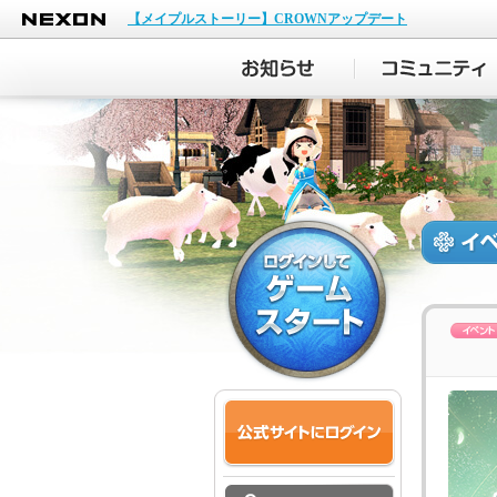
NEXON
【メイプルストーリー】CROWNアップデート