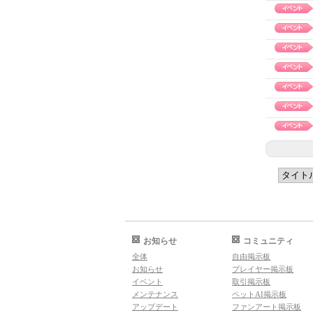
お知らせ
コミュニティ
全体
自由掲示板
お知らせ
プレイヤー掲示板
イベント
取引掲示板
メンテナンス
ペットAI掲示板
アップデート
ファンアート掲示板