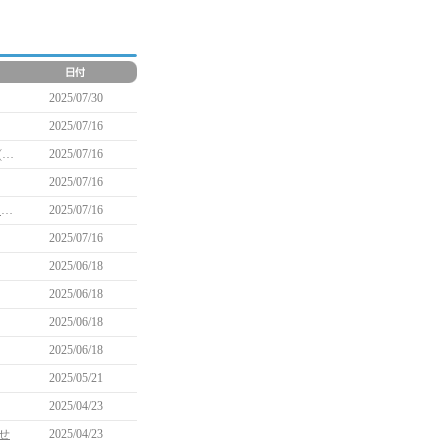
2025/07/30
2025/07/16
【追記】「ウェポンブレイカー？ウェポンマスター！」イベント実施のお知らせ(9/17 13:20 追記)
2025/07/16
2025/07/16
【追記】「プレシーズンイベント ～真夏の輝かしい跳躍～」イベント実施のお知らせ(8/27 13:45 追記)
2025/07/16
2025/07/16
2025/06/18
2025/06/18
2025/06/18
2025/06/18
2025/05/21
2025/04/23
せ
2025/04/23