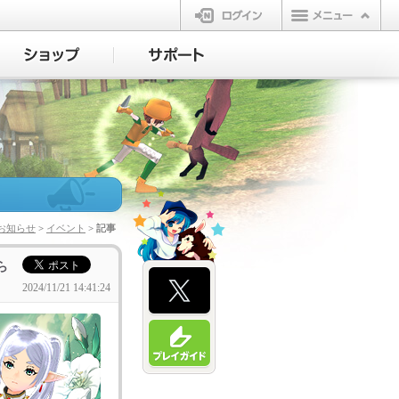
ログイン
お知らせ
>
イベント
> 記事
ら
2024/11/21 14:41:24