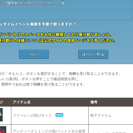
面の「今もらう」ボタンを選択することで、報酬を受け取ることができます。
もらう(取消)」ボタンを押すことで確認画面を閉じ、
ト期間中であれば後で報酬を受け取ることができます。
】
ジ
アイテム名
備考
フリーレンの投げキッス
椅子アイテム
アンティークミミックの笛(ペットメダル使用