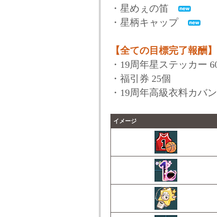
・星めぇの笛
・星柄キャップ
【全ての目標完了報酬】
・19周年星ステッカー 6
・福引券 25個
・19周年高級衣料カバ
イメージ