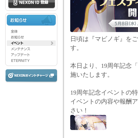
日頃は『マビノギ』をご
す。
本日より、19周年記念
施いたします。
19周年記念イベントの
イベントの内容や報酬ア
さい！