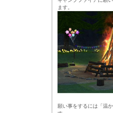
キャンプファイアに願い
ます。
願い事をするには「温か