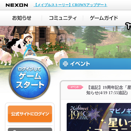
NEXON
【メイプルストーリー】CROWNアップデート
【追記】19周年記念「
知らせ(4/19 17:55追記)