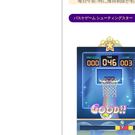
毎日午前7時に獲得制限が初
バスケゲーム シューティングスター