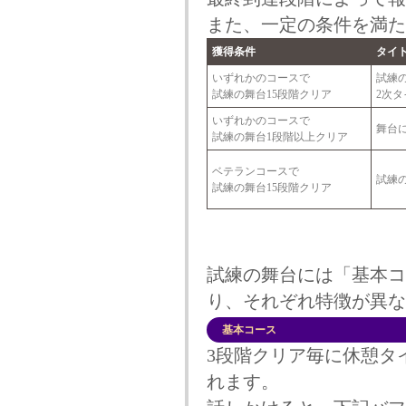
また、一定の条件を満た
獲得条件
タイ
いずれかのコースで
試練
試練の舞台15段階クリア
2次タ
いずれかのコースで
舞台
試練の舞台1段階以上クリア
ベテランコースで
試練
試練の舞台15段階クリア
試練の舞台には「基本コ
り、それぞれ特徴が異な
基本コース
3段階クリア毎に休憩タ
れます。