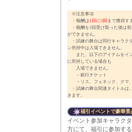
※注意事項
・報酬は
1日に3回
まで獲得す
・報酬を3回受け取った後は初
ができません。
・試練の舞台は同行キャラクタ
ン所持中は入場できません。
また、以下のアイテムをイン
に所持している場合も
入場できません。
－銀行チケット
－リス、フェネック、クマ、
・試練の舞台関連タイトルは、
きます。
福引イベントで豪華景
イベント参加キャラクタ
方にて、福引に参加する