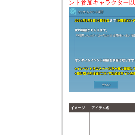
ント参加キャラクター以
イメージ
アイテム名