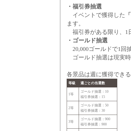
・福引券抽選
イベントで獲得した
「
ます。
福引券がある限り、1
・ゴールド抽選
20,000ゴールドで1
ゴールド抽選は現実時
各景品は週に獲得できる
等級
週ごとの当選数
ゴールド抽選：10
1等
福引券抽選：15
ゴールド抽選：50
2等
福引券抽選：30
ゴールド抽選：900
3等
福引券抽選：900