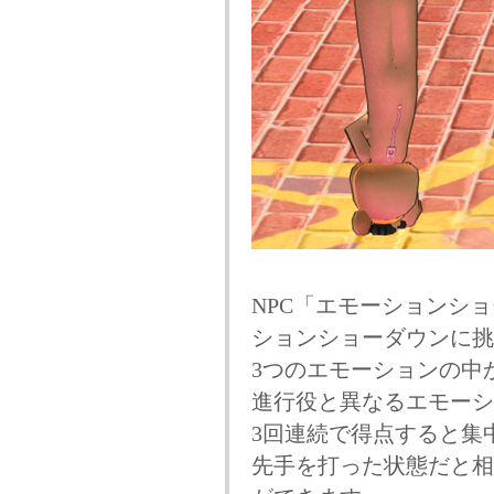
NPC「エモーションシ
ションショーダウンに挑
3つのエモーションの中
進行役と異なるエモーシ
3回連続で得点すると集
先手を打った状態だと相