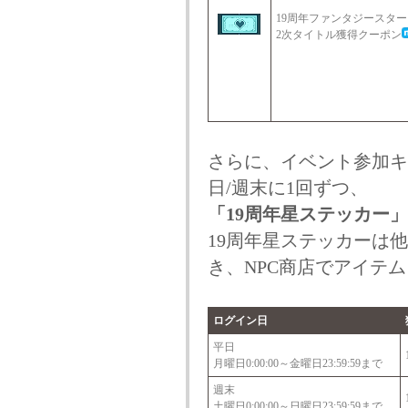
19周年ファンタジースター
2次タイトル獲得クーポン
さらに、イベント参加キ
日/週末に1回ずつ、
「19周年星ステッカー」
19周年星ステッカーは
き、NPC商店でアイテ
ログイン日
平日
月曜日0:00:00～金曜日23:59:59まで
週末
土曜日0:00:00～日曜日23:59:59まで