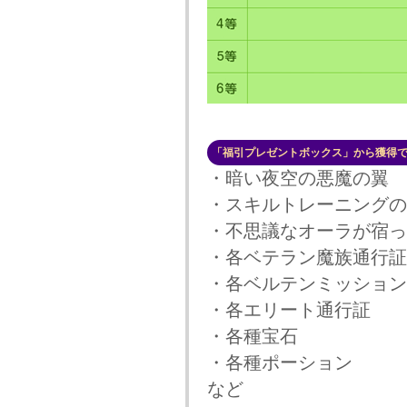
「福引プレゼントボックス」から獲得
・暗い夜空の悪魔の翼
・スキルトレーニングの印章
・不思議なオーラが宿った
・各ベテラン魔族通行証
・各ベルテンミッション
・各エリート通行証
・各種宝石
・各種ポーション
など