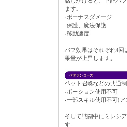
話しかけると、下記バフ
ます。
-ボーナスダメージ
-保護、魔法保護
-移動速度
バフ効果はそれぞれ4回
果量が上昇します。
ベテランコース
ペット召喚などの共通制
-ポーション使用不可
-一部スキル使用不可(ア
そして戦闘中にミレシア
す。