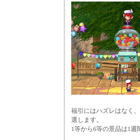
福引にはハズレはなく、
選します。
1等から6等の景品は1