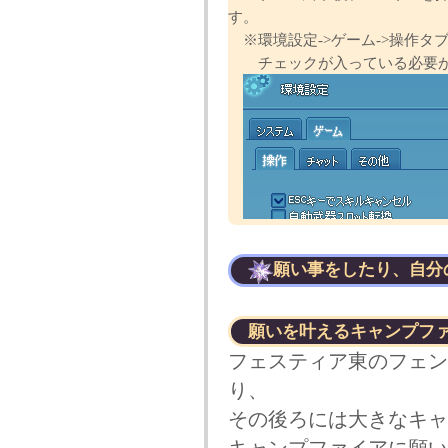
す。
※環境設定->ゲーム->操作タブ
チェックが入っている必要があります
願い事をしたり、自分
願いを叶えるキャンプフ
フェスティア東のフェン
り、
その後ろには大きなキャ