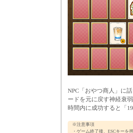
NPC「おやつ商人」に
ードを元に戻す神経衰弱
時間内に成功すると「1
※注意事項
・ゲーム終了後、ESCキーを