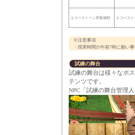
エコーストーン昇級補助
エコースト
※注意事項
・現実時間の午前7時に願い事
試練の舞台
試練の舞台は様々なボス
テンツです。
NPC「試練の舞台管理