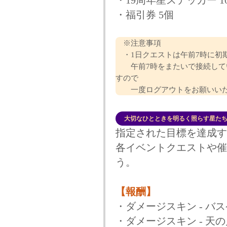
・19周年星ステッカー 1
・福引券 5個
※注意事項
・1日クエストは午前7時に初
午前7時をまたいで接続してい
すので
一度ログアウトをお願いいた
大切なひとときを明るく照らす星た
指定された目標を達成す
各イベントクエストや催
う。
【報酬】
・ダメージスキン - 
・ダメージスキン - 天