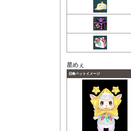
星めぇ
召喚ペットイメージ