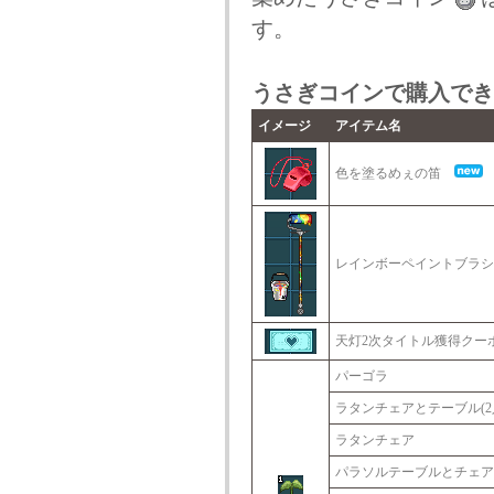
す。
うさぎコインで購入でき
イメージ
アイテム名
色を塗るめぇの笛
レインボーペイントブラ
天灯2次タイトル獲得ク
パーゴラ
ラタンチェアとテーブル(2
ラタンチェア
パラソルテーブルとチェア