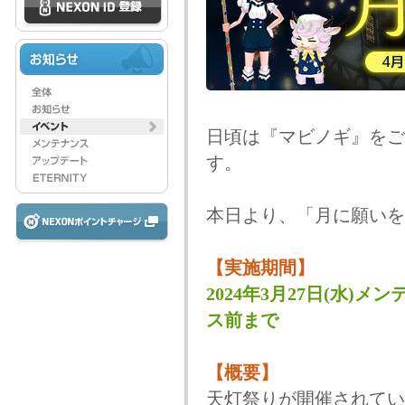
日頃は『マビノギ』をご
す。
本日より、「月に願いを
【実施期間】
2024年3月27日(水)メン
ス前まで
【概要】
天灯祭りが開催されてい