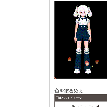
色を塗るめぇ
召喚ペットイメージ