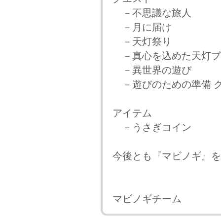
－不思議な旅人
－月に届け
－天灯祭り
－真心を込めた天灯プ
－異世界の遊び
－遊びのための準備 
アイテム
－うさぎコイン
今後とも『マビノギ』を
マビノギチーム