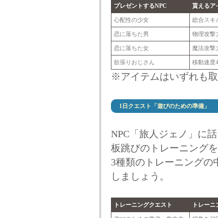
プレゼントするNPC
貰えるア
心配性の少女
総合スキル
恋に落ちた男
物理攻撃力
恋に落ちた女
魔法攻撃力
欲張りおじさん
移動速度4
※アイテムはいずれも取
1日クエスト「遊びのための準備」
NPC「旅人ジェノ」に
板跳びのトレーニングを
3種類のトレーニングの
しましょう。
トレーニングクエスト
トレーニ