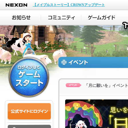
NEXON
【メイプルストーリー】CROWNアップデート
「月に願いを」イベン