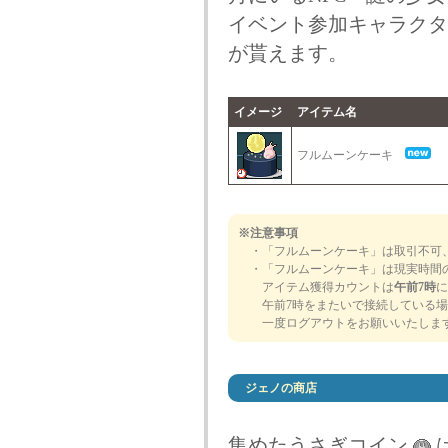
イベント参加キャラクタ
が貰えます。
イメージ
アイテム名
フルムーンケーキ
※注意事項
・「フルムーンケーキ」は取引不可、
・「フルムーンケーキ」は現実時間の
アイテム獲得カウントは
午前7時
に
午前7時をまたいで接続している場
一度ログアウトをお願いいたしま
ジェノの商店
集めたうさぎコイン