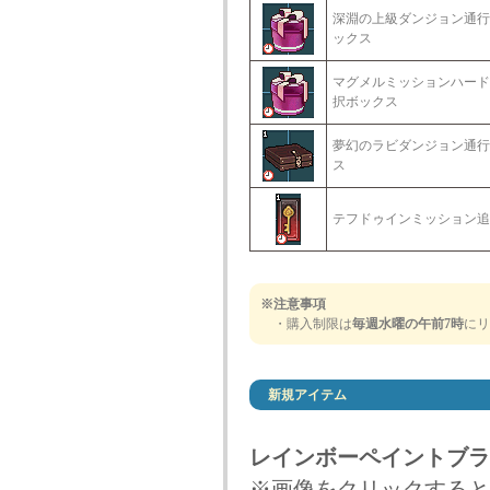
深淵の上級ダンジョン通行
ックス
マグメルミッションハード
択ボックス
夢幻のラビダンジョン通行
ス
テフドゥインミッション追
※注意事項
・購入制限は
毎週水曜の午前7時
にリ
新規アイテム
レインボーペイントブラ
※画像をクリックすると