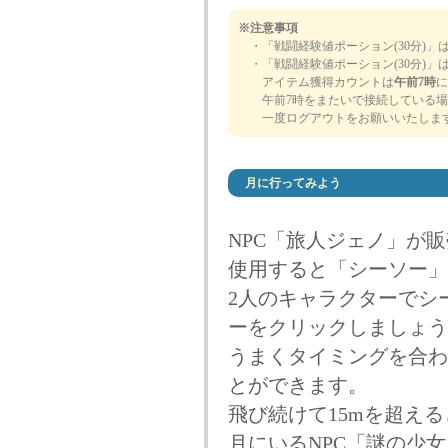
※注意事項
・「戦闘経験値ポーション(30分)」
・「戦闘経験値ポーション(30分)」
アイテム獲得カウントは
午前7時
に
午前7時をまたいで接続している場
一度ログアウトをお願いいたしま
月に行ってみよう
NPC「旅人ジェノ」が
使用すると「シーソー」
2人のキャラクターでシ
ーをクリックしましょう
うまくタイミングを合わ
とができます。
飛び続けて15mを超え
月にいるNPC「謎の少