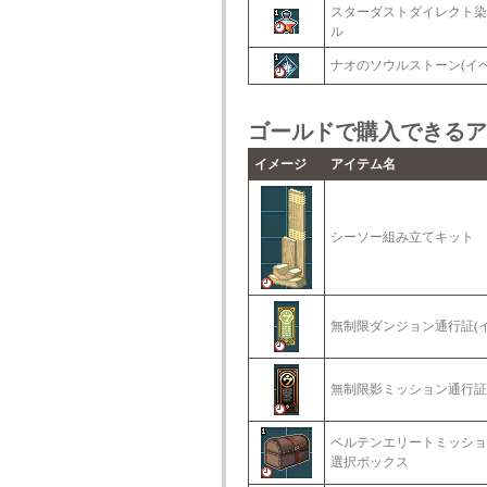
スターダストダイレクト染
ル
ナオのソウルストーン(イベ
ゴールドで購入できるア
イメージ
アイテム名
シーソー組み立てキット
無制限ダンジョン通行証(イ
無制限影ミッション通行証(
ベルテンエリートミッショ
選択ボックス