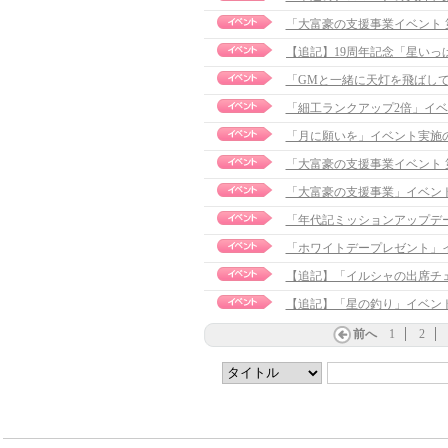
「大富豪の支援事業イベント
「GMと一緒に天灯を飛ばし
「細工ランクアップ2倍」イ
「月に願いを」イベント実施
「大富豪の支援事業イベント
「大富豪の支援事業」イベン
「年代記ミッションアップデ
「ホワイトデープレゼント」
【追記】「イルシャの出席チェッ
【追記】「星の釣り」イベント実施
前へ
1
2