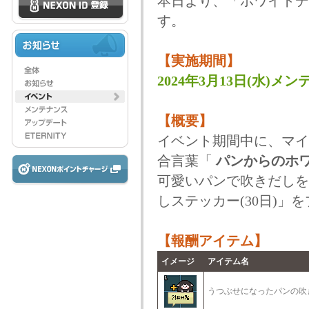
本日より、「ホワイトデ
す。
【実施期間】
2024年3月13日(水)メンテ
【概要】
イベント期間中に、マイ
合言葉「
パンからのホ
可愛いパンで吹きだしを
しステッカー(30日)」
【報酬アイテム】
イメージ
アイテム名
うつぶせになったパンの吹き