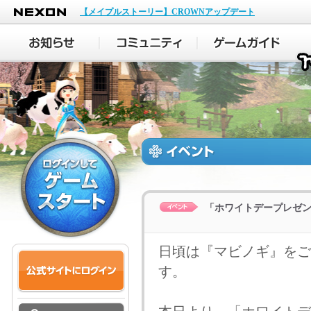
NEXON
【メイプルストーリー】CROWNアップデート
「ホワイトデープレゼ
日頃は『マビノギ』をご
す。