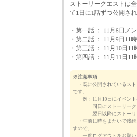
ストーリークエストは全
て1日に1話ずつ公開さ
・第一話 ： 11月8日
・第二話 ： 11月9日1
・第三話 ： 11月10日
・第四話 ： 11月11日
※注意事項
・既に公開されているスト
です。
例：11月10日にイベント
同日にストーリークエス
翌日以降にストーリーク
・午前11時をまたいで接続
すので、
一度ログアウトをお願い