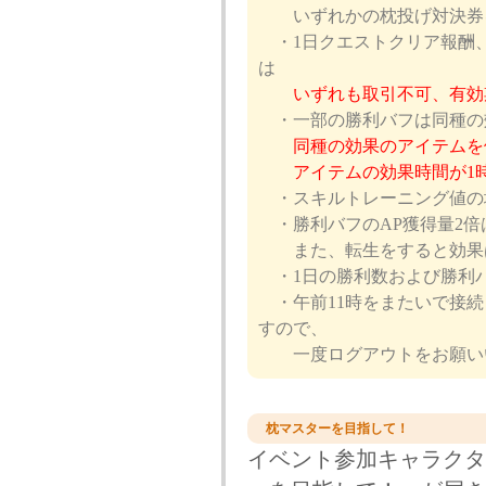
いずれかの枕投げ対決券を
・1日クエストクリア報酬
は
いずれも取引不可、有効
・一部の勝利バフは同種の
同種の効果のアイテムを
アイテムの効果時間が1時間に変
・スキルトレーニング値の
・勝利バフのAP獲得量2倍
また、転生をすると効果
・1日の勝利数および勝利バ
・午前11時をまたいで接続
すので、
一度ログアウトをお願い
枕マスターを目指して！
イベント参加キャラクタ