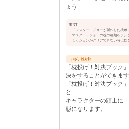
ょう。
HINT!
「マスター・ジョーが製作した枕ボ
マスター・ジョーの枕の種類をラン
ミッションがクリアできない時は枕
いざ、枕対決！
「枕投げ！対決ブック」
決をすることができます
「枕投げ！対決ブック」
と
キャラクターの頭上に「
態になります。