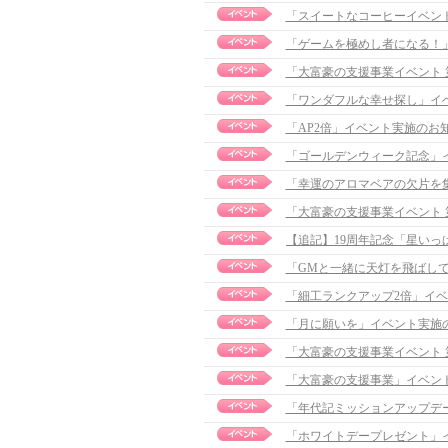
「スイートなコーヒーイベント」実
「ゲームを極めし者になる！
「大富豪の支援事業イベント
「ワンダフルな幸せ探し」イ
「AP2倍」イベント実施のお
「ゴールデンウィーク記念」
「幸運のアロマベアの欠片を
「大富豪の支援事業イベント
「GMと一緒に天灯を飛ばし
「細工ランクアップ2倍」イ
「月に願いを」イベント実施
「大富豪の支援事業イベント
「大富豪の支援事業」イベン
「年代記ミッションアップデ
「ホワイトデープレゼント」