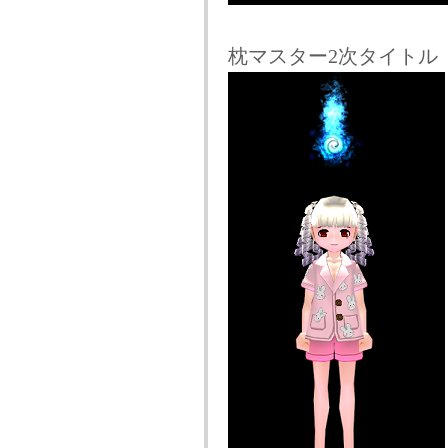
枕マスター2次タイト