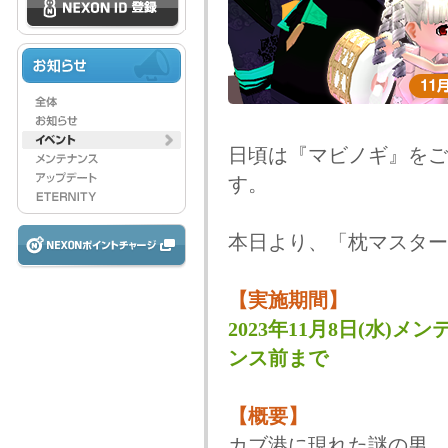
日頃は『マビノギ』をご
す。
本日より、「枕マスター
【実施期間】
2023年11月8日(水)メン
ンス前まで
【概要】
カブ港に現れた謎の男、