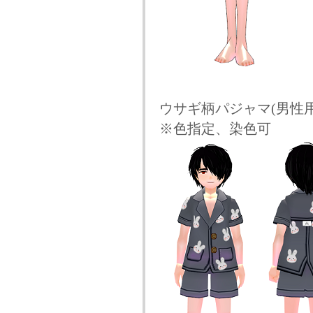
ウサギ柄パジャマ(男性用
※色指定、染色可