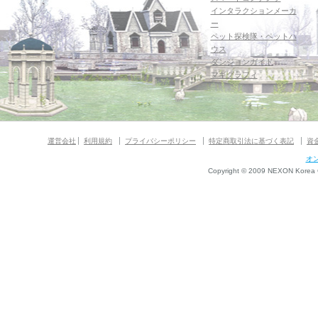
インタラクションメーカ
ー
ペット探検隊・ペットハ
ウス
ダンジョンガイド
マギグラフィ
運営会社
利用規約
プライバシーポリシー
特定商取引法に基づく表記
資
オ
Copyright © 2009 NEXON Korea Co