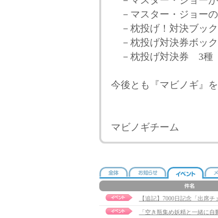
－マスター・ジョーが
－マスター・ジョーの
－枕投げ！対決ブック
－枕投げ対決券ボック
－枕投げ対決券 3種
今後とも『マビノギ』を
マビノギチーム
【追記】7000日記念「出席チェッ
「空き瓶集め妖精と一緒に自