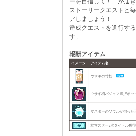
ーを目指して！」が届き
ストーリークエストと毎
アしましょう！
達成クエストを進行する
す。
報酬アイテム
イメージ
アイテム名
ウサギの竹枕
ウサギ柄パジャマ選択ボ
マスターのソウルが宿っ
枕マスター2次タイトル獲