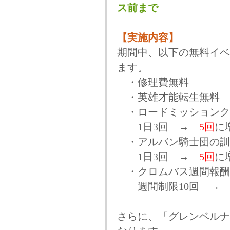
ス前まで
【実施内容】
期間中、以下の無料イベ
ます。
・修理費無料
・英雄才能転生無料
・ロードミッションク
1日3回 →
5回
に
・アルバン騎士団の訓
1日3回 →
5回
に
・クロムバス週間報酬
週間制限10回 →
さらに、「グレンベルナ