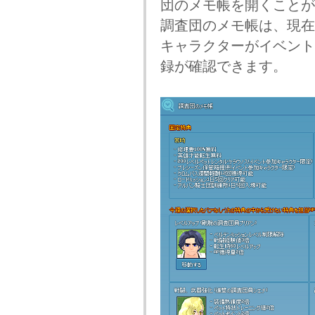
団のメモ帳を開くことが
調査団のメモ帳は、現在
キャラクターがイベント
録が確認できます。