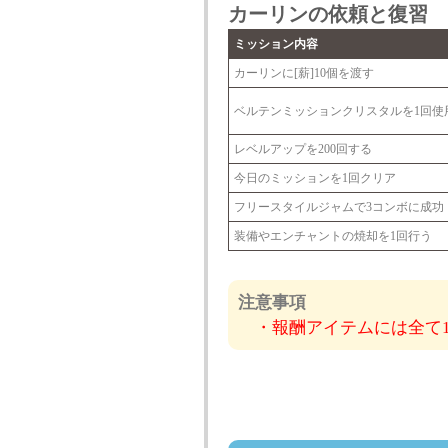
カーリンの依頼と復習
ミッション内容
カーリンに[薪]10個を渡す
ベルテンミッションクリスタルを1回使
レベルアップを200回する
今日のミッションを1回クリア
フリースタイルジャムで3コンボに成功
装備やエンチャントの焼却を1回行う
注意事項
・報酬アイテムには全て