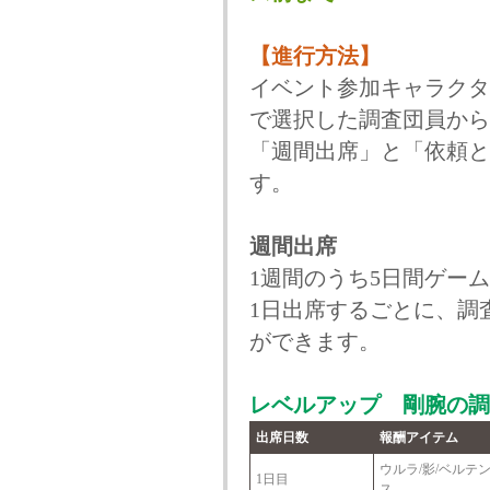
【進行方法】
イベント参加キャラクタ
で選択した調査団員から
「週間出席」と「依頼と
す。
週間出席
1週間のうち5日間ゲー
1日出席するごとに、調
ができます。
レベルアップ 剛腕の調
出席日数
報酬アイテム
ウルラ/影/ベルテ
1日目
ス