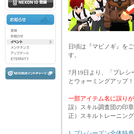
日頃は『マビノギ』をご
す。
7月19日より、「プレ
とウォーミングアップ！
一部アイテム名に誤りがあっ
誤）スキル調査団の印章
正）スキルトレーニング
1. プレシーズン全体特典