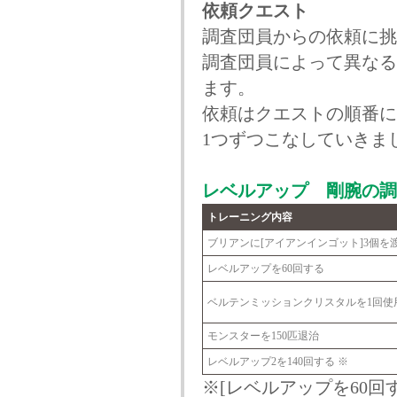
依頼クエスト
調査団員からの依頼に挑
調査団員によって異なる
ます。
依頼はクエストの順番に
1つずつこなしていきま
レベルアップ 剛腕の調
トレーニング内容
ブリアンに[アイアンインゴット]3個を
レベルアップを60回する
ベルテンミッションクリスタルを1回使
モンスターを150匹退治
レベルアップ2を140回する ※
※[レベルアップを60回