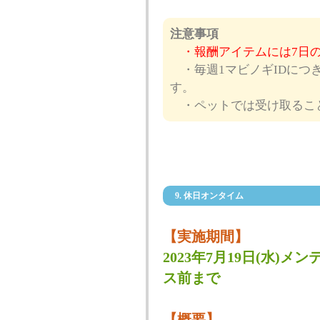
注意事項
・報酬アイテムには7日
・毎週1マビノギIDにつ
す。
・ペットでは受け取るこ
9. 休日オンタイム
【実施期間】
2023年7月19日(水)メン
ス前まで
【概要】