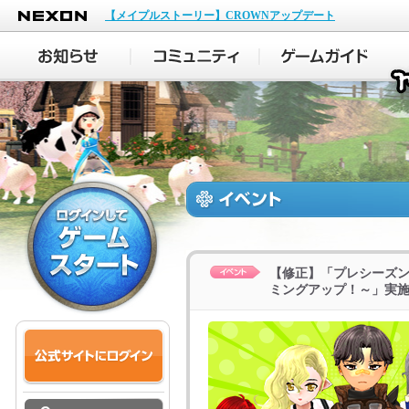
NEXON
【メイプルストーリー】CROWNアップデート
【修正】「プレシーズ
ミングアップ！～」実施のお知