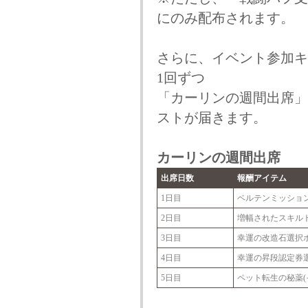
にのみ配布されます。
さらに、イベント参加キ
1回ずつ
「カーリンの週間出席」
ストが届きます。
カーリンの週間出席
出席日数
報酬アイテム
1日目
ベルテンミッション
2日目
増幅されたスキルト
3日目
幸運の改造石選択
4日目
幸運の昇段認定券
5日目
ペット転生の秘薬(