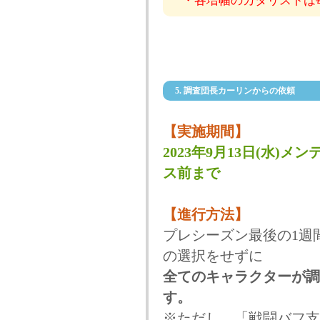
・各増幅のカタリストは
5. 調査団長カーリンからの依頼
【実施期間】
2023年9月13日(水)メン
ス前まで
【進行方法】
プレシーズン最後の1週
の選択をせずに
全てのキャラクターが調
す。
※ただし、「戦闘バフ支