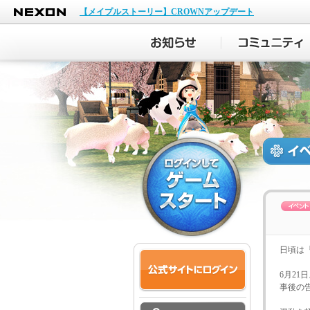
NEXON
【メイプルストーリー】CROWNアップデート
日頃は
6月2
事後の