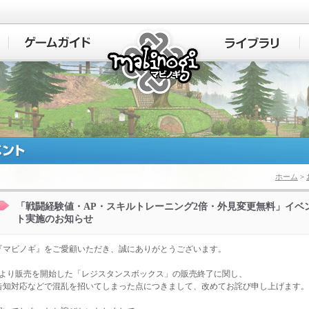
マビノギ
ホーム
>
「戦闘経験値・AP・スキルトレーニング2倍・外見変更無料」イベ
ト実施のお知らせ
『マビノギ』をご愛顧いただき、誠にありがとうございます。
1日より販売を開始した「レジスタンスボックス」の販売終了に関し、
告知対応などで混乱を招いてしまった点につきまして、改めてお詫び申し上げます。