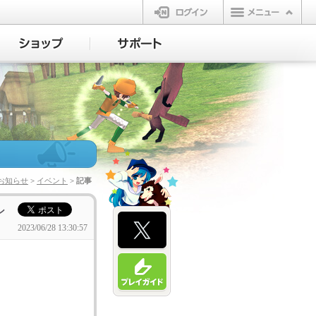
ログイン
お知らせ
>
イベント
> 記事
ン
2023/06/28 13:30:57