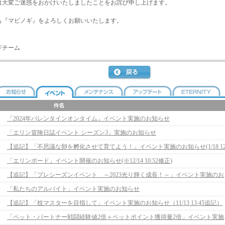
は大変ご迷惑をおかけいたしましたことをお詫び申し上げます。
も『マビノギ』をよろしくお願いいたします。
ギチーム
「2024年バレンタインオンタイム」イベント実施のお知らせ
「エリン冒険日誌イベント シーズン3」実施のお知らせ
「エリンボード」イベント開催のお知らせ(※12/14 10:52修正)
【追記】「プレシー
「私たちのアルバイト」イベント実施のお知らせ
【追記】「枕マスターを目指して」イベント実施のお知らせ（11/13 13:45追記）
「ペット・パー