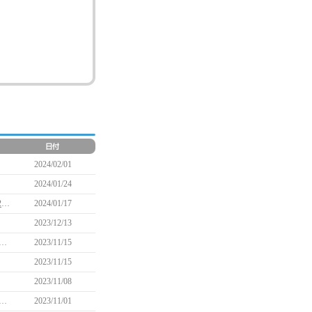
2024/02/01
2024/01/24
【追記】「不思議な卵を孵化させて育てよう！」イベント実施のお知らせ(1/18 12:05追記)
2024/01/17
2023/12/13
ズンイベント ～2023光り輝く成長！～」イベント実施のお知らせ(12/13 14:30追記)
2023/11/15
2023/11/15
2023/11/08
トナー戦闘経験値2倍＋ペットポイント獲得量2倍」イベント実施のお知らせ
2023/11/01