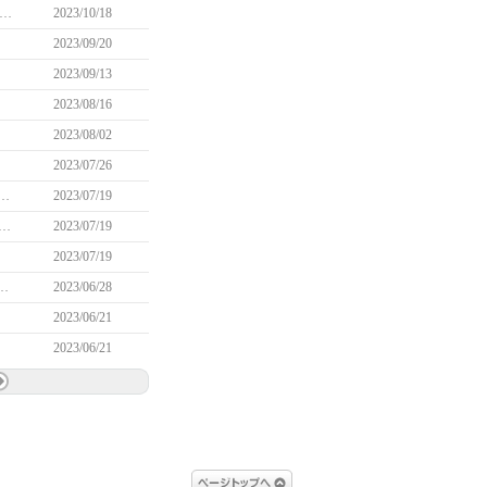
オィン：時間を探しに旅立った少年」イベント実施のお知らせ(10/26 12:30追記)
2023/10/18
2023/09/20
2023/09/13
2023/08/16
2023/08/02
2023/07/26
カンス」&「FunFunカート」イベント実施のお知らせ （7/31 17:55追記）
2023/07/19
ンイベント ～ティルコネイル調査団とウォーミングアップ！～」実施のお知らせ(9/7 10:45修正)
2023/07/19
2023/07/19
トレーニング2倍・外見変更無料」イベント実施のお知らせ
2023/06/28
2023/06/21
2023/06/21
ページトップへ