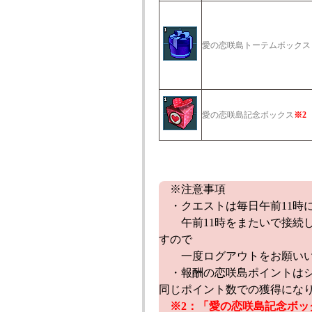
愛の恋咲島トーテムボック
愛の恋咲島記念ボックス
※2
※注意事項
・クエストは毎日午前11時
午前11時をまたいで接続し
すので
一度ログアウトをお願いい
・報酬の恋咲島ポイントはシ
同じポイント数での獲得にな
※2：「愛の恋咲島記念ボッ