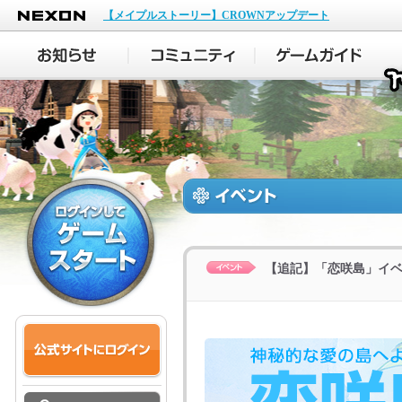
NEXON
【メイプルストーリー】CROWNアップデート
【追記】「恋咲島」イベント