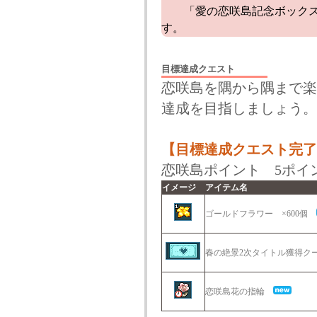
「愛の恋咲島記念ボックス
す。
目標達成クエスト
恋咲島を隅から隅まで楽
達成を目指しましょう。
【目標達成クエスト完了
恋咲島ポイント 5ポイ
イメージ
アイテム名
ゴールドフラワー ×600個
春の絶景2次タイトル獲得
恋咲島花の指輪