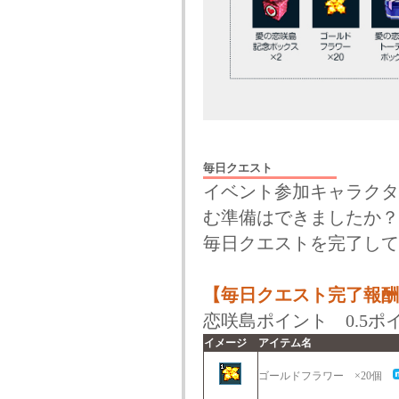
毎日クエスト
イベント参加キャラクタ
む準備はできましたか？
毎日クエストを完了して
【毎日クエスト完了報酬
恋咲島ポイント 0.5
イメージ
アイテム名
ゴールドフラワー ×20個