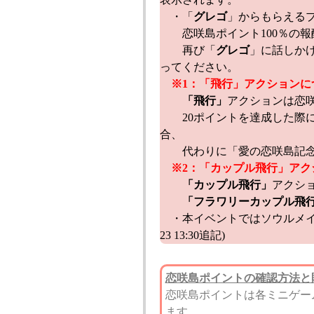
・「
グレゴ
」からもらえる
恋咲島ポイント100％の報
再び「
グレゴ
」に話しかけ
ってください。
※1：「飛行」アクションに
「飛行」
アクションは恋
20ポイントを達成した際
合、
代わりに「愛の恋咲島記念ボ
※2：「カップル飛行」アク
「カップル飛行」
アクシ
「フラワリーカップル飛
・本イベントではソウルメイト
23 13:30追記)
恋咲島ポイントの確認方法と
恋咲島ポイントは各ミニゲー
ます。