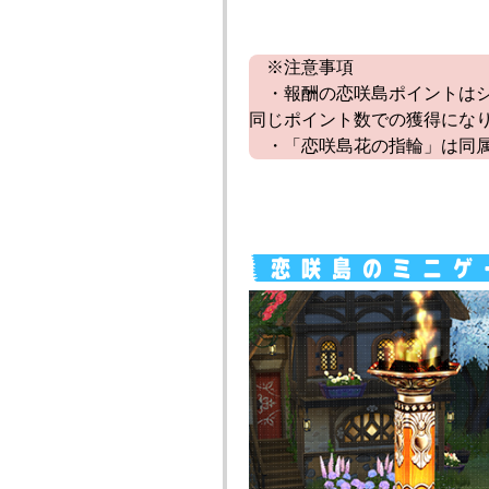
※注意事項
・報酬の恋咲島ポイントはシ
同じポイント数での獲得にな
・「恋咲島花の指輪」は同属