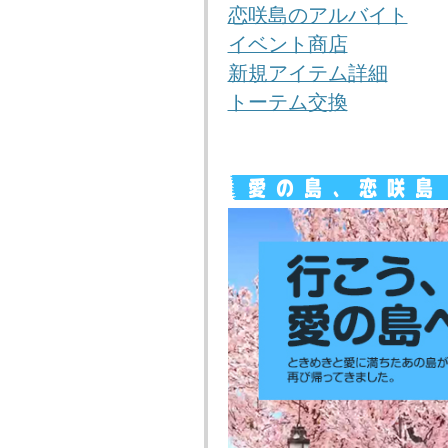
恋咲島のアルバイト
イベント商店
新規アイテム詳細
トーテム交換