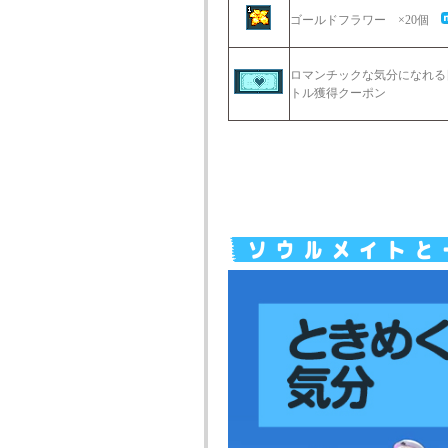
ゴールドフラワー ×20個
ロマンチックな気分になれる
トル獲得クーポン