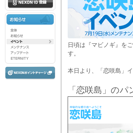
日頃は『マビノギ』をご
す。
本日より、「恋咲島」イ
「恋咲島」のパ