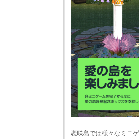
恋咲島では様々なミニゲ