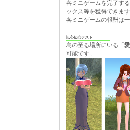
各ミニゲームを完了する
ックス等を獲得できます
各ミニゲームの報酬は一
以心伝心テスト
島の至る場所にいる「
愛
可能です。