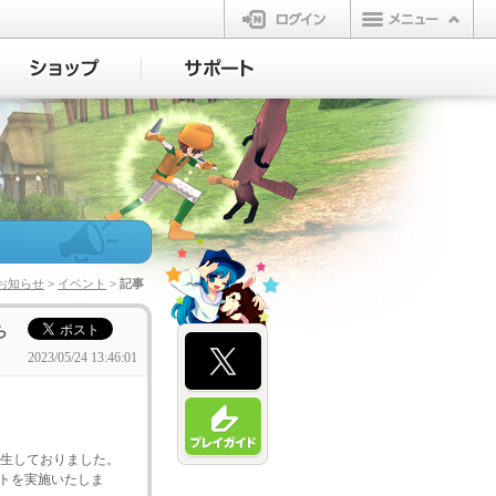
ログイン
お知らせ
>
イベント
> 記事
ら
2023/05/24 13:46:01
生しておりました。
ントを実施いたしま