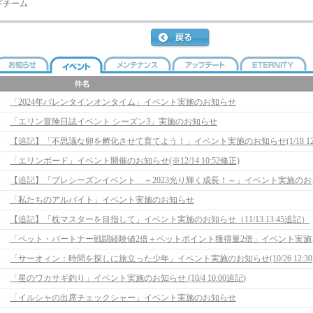
ギチーム
「2024年バレンタインオンタイム」イベント実施のお知らせ
「エリン冒険日誌イベント シーズン3」実施のお知らせ
「エリンボード」イベント開催のお知らせ(※12/14 10:52修正)
【追記】「プレシー
「私たちのアルバイト」イベント実施のお知らせ
【追記】「枕マスターを目指して」イベント実施のお知らせ（11/13 13:45追記）
「ペット・パー
「サー
「星のワカサギ釣り」イベント実施のお知らせ (10/4 10:00追記)
「イルシャの出席チェックシャー」イベント実施のお知らせ