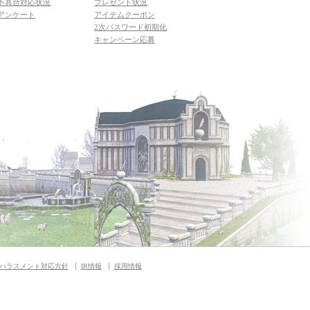
不具合対応状況
プレゼント状況
アンケート
アイテムクーポン
2次パスワード初期化
キャンペーン応募
ハラスメント対応方針
IR情報
採用情報