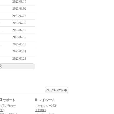
2023/08/16
2023/08/02
2023/07/26
カンス」&「FunFunカート」イベント実施のお知らせ （7/31 17:55追記）
2023/07/19
ンイベント ～ティルコネイル調査団とウォーミングアップ！～」実施のお知らせ(9/7 10:45修正)
2023/07/19
2023/07/19
トレーニング2倍・外見変更無料」イベント実施のお知らせ
2023/06/28
2023/06/21
2023/06/21
ページトップへ
サポート
マイページ
お問い合わせ
キャラクター設定
FAQ
メモ機能