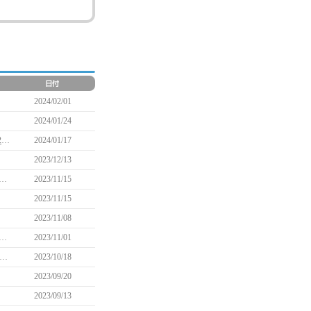
2024/02/01
2024/01/24
【追記】「不思議な卵を孵化させて育てよう！」イベント実施のお知らせ(1/18 12:05追記)
2024/01/17
2023/12/13
ズンイベント ～2023光り輝く成長！～」イベント実施のお知らせ(12/13 14:30追記)
2023/11/15
2023/11/15
2023/11/08
トナー戦闘経験値2倍＋ペットポイント獲得量2倍」イベント実施のお知らせ
2023/11/01
オィン：時間を探しに旅立った少年」イベント実施のお知らせ(10/26 12:30追記)
2023/10/18
2023/09/20
2023/09/13