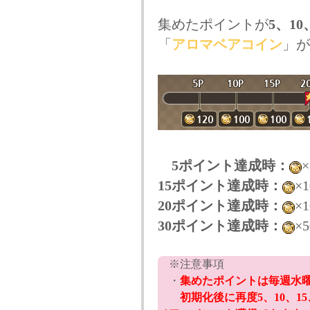
集めたポイントが
5、10
「
アロマベアコイン
」が
5ポイント達成時：
×
15ポイント達成時：
×1
20ポイント達成時：
×1
30ポイント達成時：
×5
※注意事項
・
集めたポイントは毎週水曜
初期化後に再度5、10、15