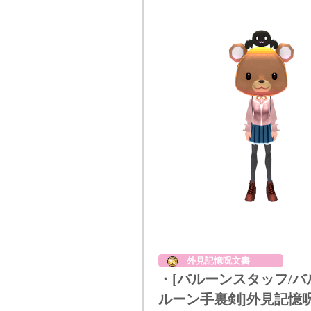
外見記憶呪文書
・[バルーンスタッフ/バ
ルーン手裏剣]外見記憶