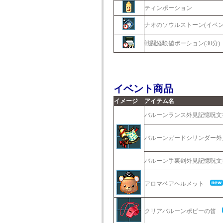
ティンポーション
ナオのソウルストーン(イベン
戦闘経験値ポーション(30分)
イベント商品
イメージ
アイテム名
バルーンランス外見記憶呪
バルーンガードシリンダー
バルーン手裏剣外見記憶呪
アロマベアヘルメット
クリアバルーンポピーの笛