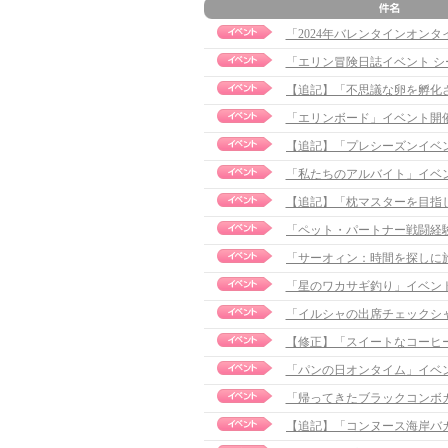
「2024年バレンタインオン
「エリン冒険日誌イベント シ
「エリンボード」イベント開催のお知
「私たちのアルバイト」イベ
【追記】「枕マスターを目指して
「星のワカサギ釣り」イベント実施の
「イルシャの出席チェックシ
【修正】「スイートなコーヒー」イ
「パンの日オンタイム」イベ
「帰ってきたブラックコンボ