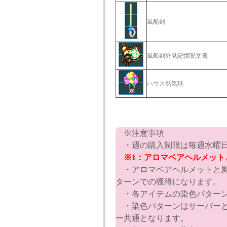
風船剣
風船剣外見記憶呪文書
ハウス熱気球
※注意事項
・週の購入制限は毎週水曜日
※1：アロマベアヘルメット
・アロマベアヘルメットと風
ターンでの獲得になります。
・各アイテムの染色パターン
・染色パターンはサーバーと
ー共通となります。