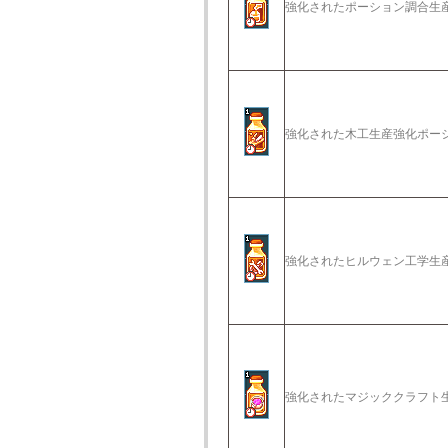
強化されたポーション調合生
強化された木工生産強化ポー
強化されたヒルウェン工学生
強化されたマジッククラフト