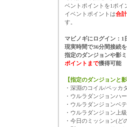
ベントポイントを1ポイ
イベントポイントは
合計
す。
マビノギにログイン：1
現実時間で36分間接続を
指定のダンジョンや影ミ
ポイントまで
獲得可能
【指定のダンジョンと影
・深淵のコイル/ペッカ
・ウルラダンジョンハー
・ウルラダンジョンベテ
・ウルラダンジョン上級
・今日のミッション(ど