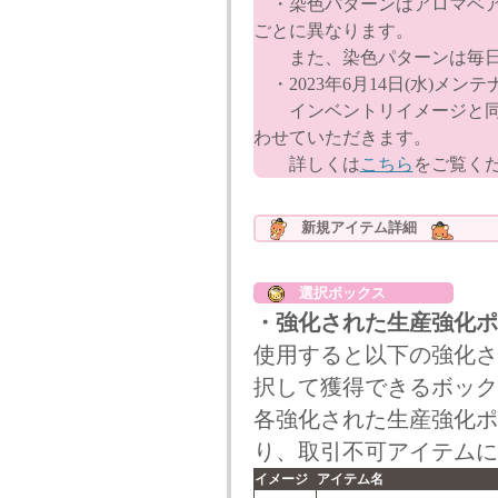
・染色パターンはアロマベア
ごとに異なります。
また、染色パターンは毎日
・2023年6月14日(水)メ
インベントリイメージと同
わせていただきます。
詳しくは
こちら
をご覧く
新規アイテム詳細
選択ボックス
・強化された生産強化ポ
使用すると以下の強化さ
択して獲得できるボック
各強化された生産強化ポ
り、取引不可アイテムに
イメージ
アイテム名