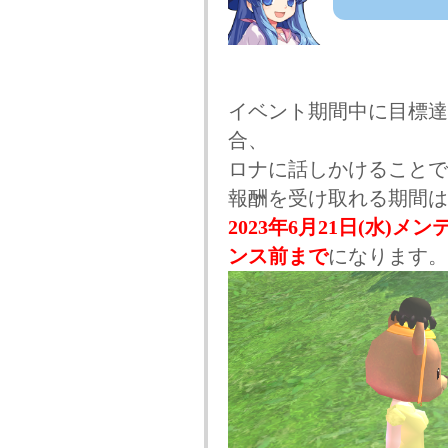
イベント期間中に目標達
合、
ロナに話しかけることで
報酬を受け取れる期間は
2023年6月21日(水)メ
ンス前まで
になります。