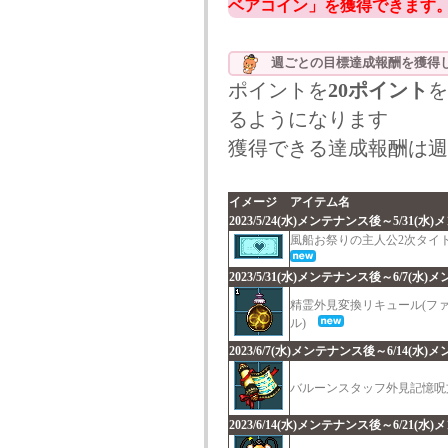
ベアコイン」を獲得できます
週ごとの目標達成報酬を獲得
ポイントを
20ポイント
を
るようになります
獲得できる達成報酬は週
イメージ
アイテム名
2023/5/24(水)メンテナンス後～5/31(
風船お祭りの主人公2次タ
2023/5/31(水)メンテナンス後～6/7(水
精霊外見変換リキュール(フ
ル)
2023/6/7(水)メンテナンス後～6/14(水
バルーンスタッフ外見記憶
2023/6/14(水)メンテナンス後～6/21(