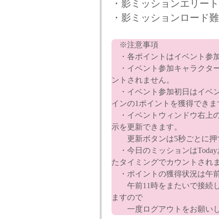
・影ミッションエリート
・影ミッションロード難
※注意事項
・各ポイントはイベント参加
・イベント参加キャラクター
ントされません。
・イベント参加初日はイベン
インの1ポイントを獲得できま
・イベントウィンドウ右上の
示を更新できます。
更新ボタンは5秒ごとに押
・今日のミッションはToday
たタイミングでカウントされ
・ポイントの獲得状況は午前
午前11時をまたいで接続し
ますので
一度ログアウトをお願いし