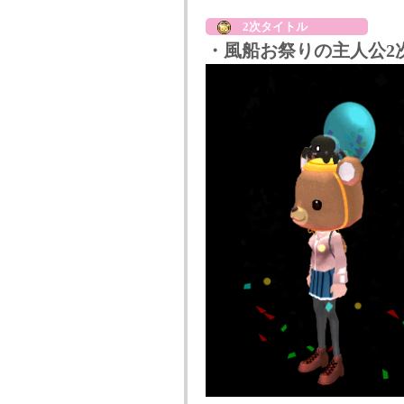
2次タイトル
・風船お祭りの主人公2