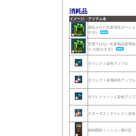
消耗品
イメージ
アイテム名
強化された生産強化ポーショ
不可)
完璧ではない生産物品質増加
クス(取引不可)
ダイレクト染色アンプル
ダイレクト金属染色アンプル
ダイレクトペット染色アンプ
スターダストダイレクト染色
無制限影ミッション通行証