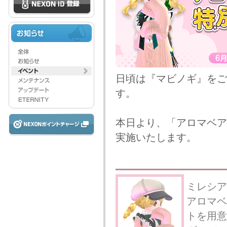
日頃は『マビノギ』をご
す。
本日より、「アロマベア
実施いたします。
ミレシア
アロマベ
トを用意