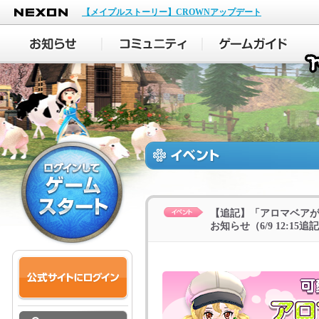
NEXON
【メイプルストーリー】CROWNアップデート
【追記】「アロマベア
お知らせ（6/9 12:15追