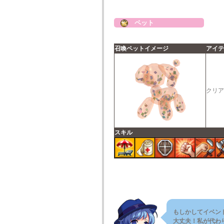
ペット
召喚ペットイメージ
アイテ
クリア
スキル
もしかしてイベン
大丈夫！私が代わ