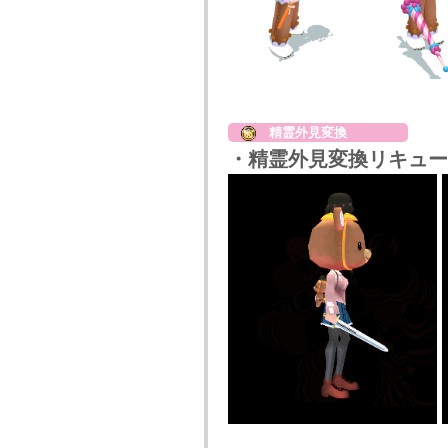
精霊外見変換
・精霊外見変換リキュー