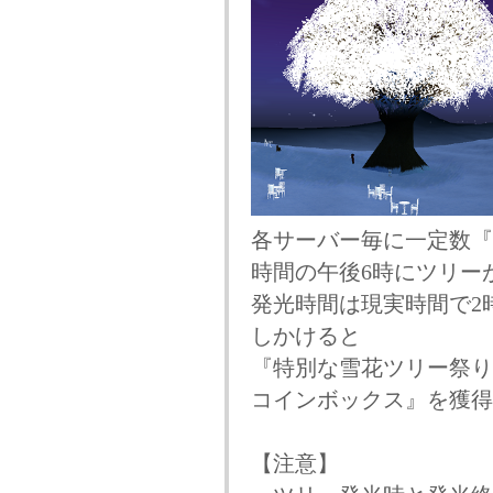
各サーバー毎に一定数『
時間の午後6時にツリー
発光時間は現実時間で2
しかけると
『特別な雪花ツリー祭り
コインボックス』を獲得
【注意】