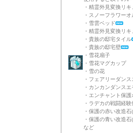
・精霊外見変換リキ
・スノーフラワーオ
・雪雲ベッド
・精霊外見変換リキ
・貴族の邸宅タイル
・貴族の邸宅壁
・雪花扇子
・雪花マグカップ
・雪の花
・フェアリーダンス
・カンカンダンスエ
・エンチャント保護
・ラデカの戦闘経験値
・保護の赤い改造石(
・保護の青い改造石(
など