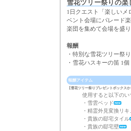
雪花ツリー祭りの楽
1日クエスト「楽しいメ
ベント会場にパレード楽
楽団を集めて会場を盛り
報酬
・特別な雪花ツリー祭り
・雪花ハスキーの笛 1個
報酬アイテム
【雪花ツリー祭りプレゼントボックスか
使用すると以下のい
・雪雲ベッド
・精霊外見変換リキ
・貴族の邸宅タイル
・貴族の邸宅壁