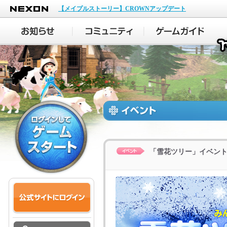
NEXON
【メイプルストーリー】CROWNアップデート
「雪花ツリー」イベン