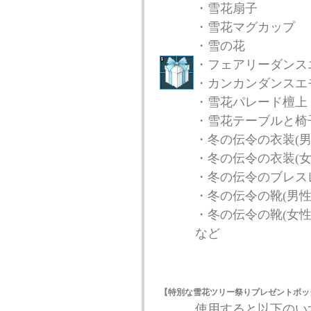
・雪花扇子
・雪花マグカップ
・雪の花
・フェアリーダンス
・カンカンダンスエ
・雪花パレード檀上
・雪花テーブルと椅
・冬の伝令の衣装(男
・冬の伝令の衣装(女
・冬の伝令のブレスレ
・冬の伝令の靴(男性
・冬の伝令の靴(女性
など
【特別な雪花ツリー祭りプレゼントボッ
使用すると以下のい