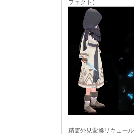
フェクト）
精霊外見変換リキュール