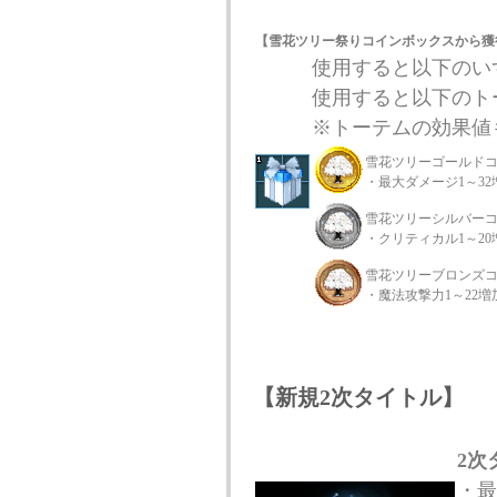
【雪花ツリー祭りコインボックスから獲
使用すると以下のい
使用すると以下のト
※トーテムの効果値
雪花ツリーゴールド
・最大ダメージ1～32
雪花ツリーシルバー
・クリティカル1～20
雪花ツリーブロンズ
・魔法攻撃力1～22増
【新規2次タイトル】
2次
・最