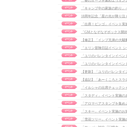
「春のオーラを集めようオン
「キャンプ中の家族の釣り」イベ
18周年記念「星の光が降り
「出席！ビンゴ」イベント実
「GMとなぞなぞボックス開
【修正】「インプ兄弟の大騒動」イ
「エリン冒険日誌イベント シ
「ユリのバレンタインイベン
「ユリのバレンタインイベン
【更新】「ユリのバレンタイン」イ
「イルシャの出席チェックシ
「スタディ」イベント実施の
「アロマベアスタンプを集め
「スキー」イベント実施のお
「雪花ツリー」イベント実施