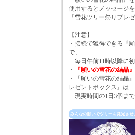
使用するとメッセージを
『雪花ツリー祭りプレゼ
【注意】
・接続で獲得できる『願
で、
毎日午前11時以降に初
・
『願いの雪花の結晶』
・『願いの雪花の結晶』
レゼントボックス』は
現実時間の1日3個まで
みんなの願いでツリーを発光させ