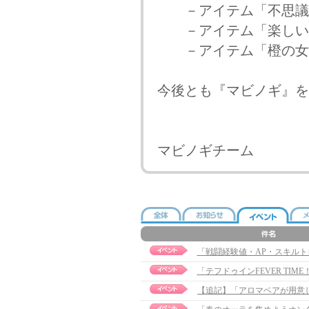
－アイテム「不思議
－アイテム「楽しい
－アイテム「橙の女神
今後とも『マビノギ』を
マビノギチーム
「戦闘経験値・AP・スキルト
「テフドゥインFEVER TI