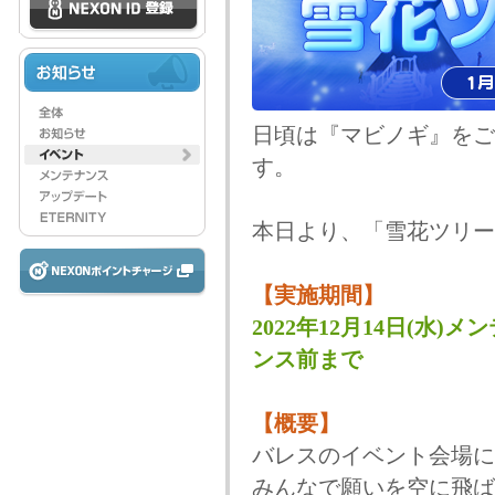
日頃は『マビノギ』をご
す。
本日より、「雪花ツリー
【実施期間】
2022年12月14日(水)メ
ンス前まで
【概要】
バレスのイベント会場に
みんなで願いを空に飛ば