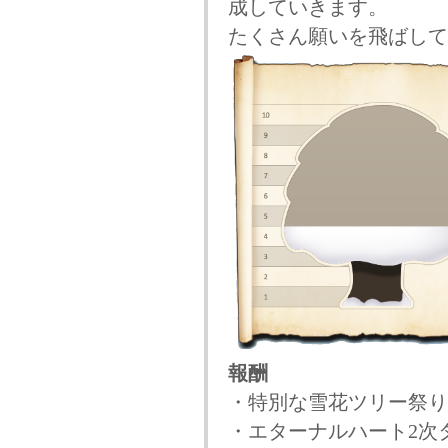
成していきます。
たくさん願いを飛ばして
報酬
・特別な雪花ツリー祭り
・エターナルハート2次