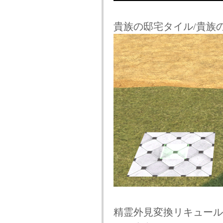
貴族の邸宅タイル/貴族
精霊外見変換リキュール