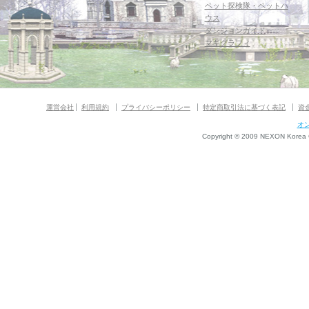
ペット探検隊・ペットハ
ウス
ダンジョンガイド
マギグラフィ
運営会社
利用規約
プライバシーポリシー
特定商取引法に基づく表記
資
オ
Copyright © 2009 NEXON Korea Co