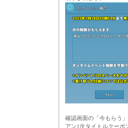
確認画面の「今もらう」
アン1次タイトルクーポ