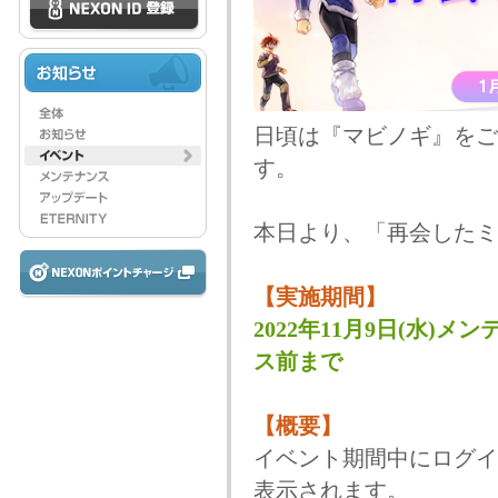
日頃は『マビノギ』をご
す。
本日より、「再会したミ
【実施期間】
2022年11月9日(水)メン
ス前まで
【概要】
イベント期間中にログイ
表示されます。