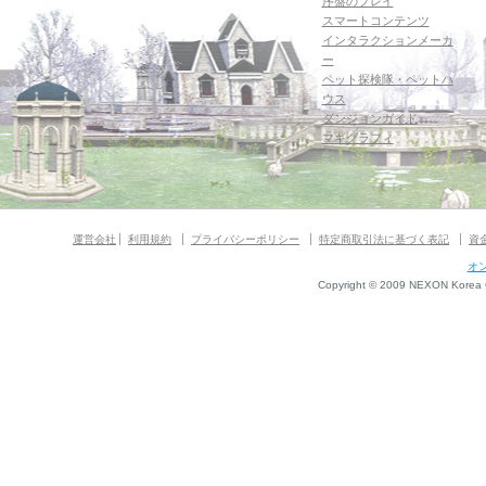
序盤のプレイ
スマートコンテンツ
インタラクションメーカ
ー
ペット探検隊・ペットハ
ウス
ダンジョンガイド
マギグラフィ
運営会社
利用規約
プライバシーポリシー
特定商取引法に基づく表記
資
オ
Copyright © 2009 NEXON Korea Co