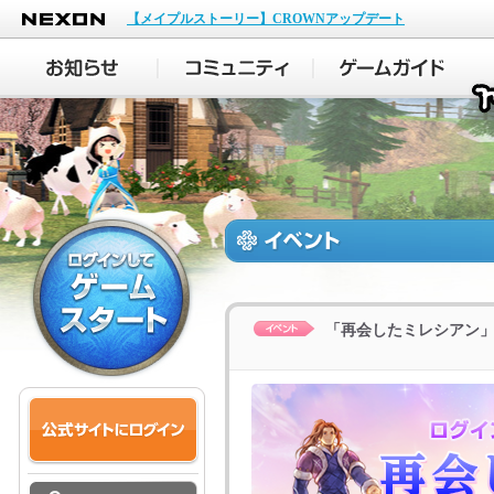
NEXON
【メイプルストーリー】CROWNアップデート
「再会したミレシアン