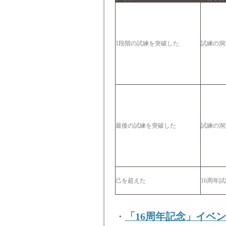
1段階の試練を突破した
試練の洞
最後の試練を突破した
試練の洞
己を超えた
16周年
・
「16周年記念」イベ