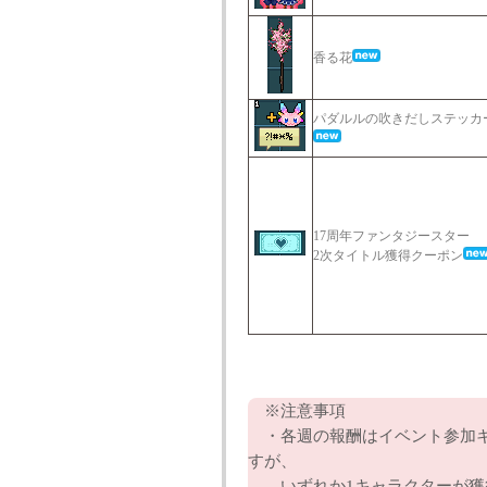
香る花
パダルルの吹きだしステッカー(
17周年ファンタジースター
2次タイトル獲得クーポン
※注意事項
・各週の報酬はイベント参加キ
すが、
いずれか1キャラクターが獲得