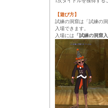
1次タイトルを獲得する
【遊び方】
試練の洞窟は「試練の洞
入場できます。
入場には
「試練の洞窟入