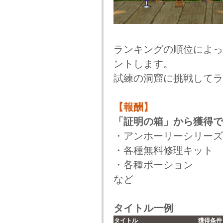
ランキングの順位によっ
ントします。
試練の洞窟に挑戦してラ
【報酬】
「証明の箱」から獲得で
・アンホーリーシリーズ
・各種無料修理キット
・各種ポーション
など
タイトル一例
タイトル
獲得条件