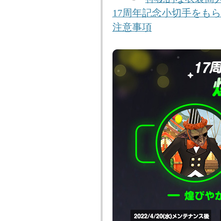
17周年記念小切手をも
注意事項