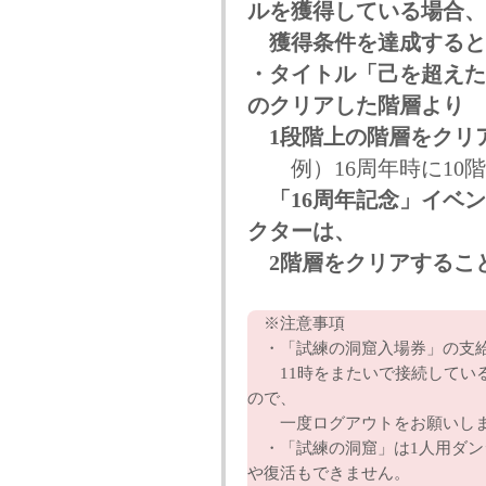
ルを獲得している場合、
獲得条件を達成すると
・タイトル「己を超えた
のクリアした階層より
1段階上の階層をクリ
例）16周年時に10階
「16周年記念」イベ
クターは、
2階層をクリアするこ
※注意事項
・「試練の洞窟入場券」の支給
11時をまたいで接続している
ので、
一度ログアウトをお願いし
・「試練の洞窟」は1人用ダン
や復活もできません。