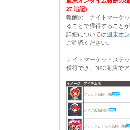
週末オンタイム報酬の獲
27 追記)
報酬の「ナイトマーケッ
ることで獲得することが
詳細については
週末オン
ご確認ください。
ナイトマーケットステッ
獲得でき、NPC商店で
イメージ
アイテム名
フェッシ風船(5回)
ティア風船(5回)
フェッシとティア風船(5回)