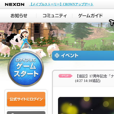
NEXON
【メイプルストーリー】CROWNアップデート
【追記】17周年記念「
(4/27 14:10追記)