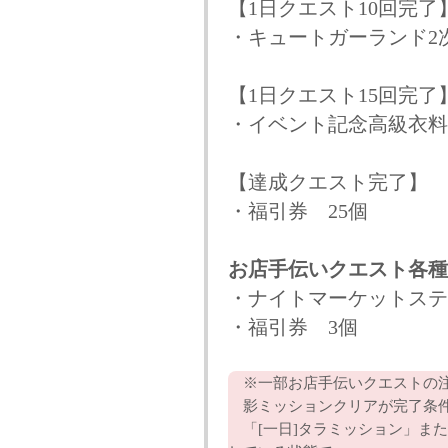
【1日クエスト10回完了
・キュートガーランド
【1日クエスト15回完了
・イベント記念高級衣
【達成クエスト完了】
・福引券 25個
お店手伝いクエスト各種
・ナイトマーケットステ
・福引券 3個
※一部お店手伝いクエストの注意事
影ミッションクリアが完了条件
「[一日]タラミッション」また