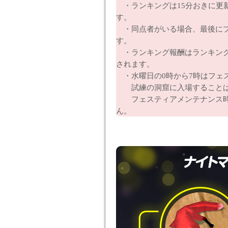
・ランキングは15分おきに更新
す。
・同点者がいる場合、最後にプ
す。
・ランキング報酬はランキング
されます。
・水曜日の0時から7時はフェ
試練の洞窟に入場することは
フェスティアメンテナンス時
ん。