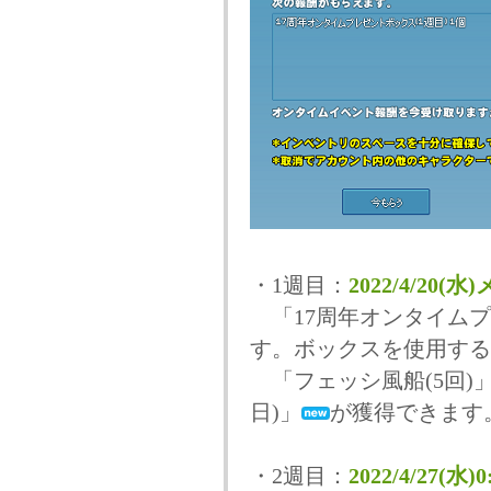
・1週目：
2022/4/20(
「17周年オンタイムプ
す。ボックスを使用する
「フェッシ風船(5回)
日)」
が獲得できます
・2週目：
2022/4/27(水)