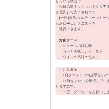
している状態で
今日の影ミッションをクリアする
が優先して完了されます。
[一日]タラ/タルティーンミッ
もお店手伝いクエストを
進行できます。
対象クエスト
・ジュースの隠し味
・もっと美味しいトースト
・ワインの風味のために
※注意事項
・1日クエストとお店手伝いク
11時をまたいで接続している
りますので、
一度ログアウトをお願いし