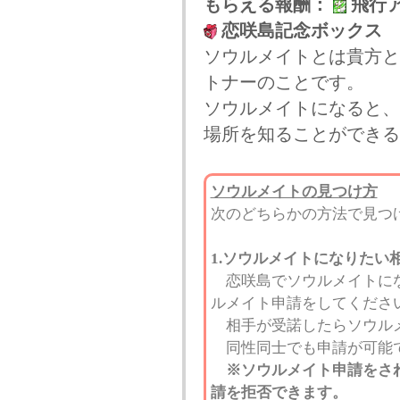
もらえる報酬：
飛行
恋咲島記念ボックス
ソウルメイトとは貴方と
トナーのことです。
ソウルメイトになると、
場所を知ることができる
ソウルメイトの見つけ方
次のどちらかの方法で見つ
1.ソウルメイトになりたい
恋咲島でソウルメイトにな
ルメイト申請をしてくださ
相手が受諾したらソウルメ
同性同士でも申請が可能
※ソウルメイト申請をさ
請を拒否できます。