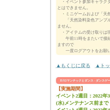
・イベント参加キャラクタ
とはできません。
・ミニゲームおよび「天然
「天然染料染色アンプル
ません。
・アイテムの受け取りは現
午前11時をまたいで接続
ますので
一度ログアウトをお願い
▲もくじに戻る
▲トッ
DJロマンチックとダンス - ダンスゲ
【実施期間】
イベント2週目：2022年3
(水)メンテナンス前まで