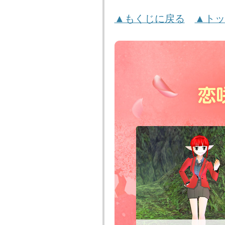
▲もくじに戻る
▲トッ