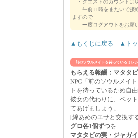
・クエストのカウントは現
午前11時をまたいで接続
ますので
一度ログアウトをお願い
▲もくじに戻る
▲トッ
前のソウルメイトを待っているミレシ
もらえる報酬：マタタビ
NPC「前のソウルメイ
トを待っているため自由
彼女の代わりに、ペット
てあげましょう。
[綿あめのエサと交換す
グロ各1個ずつ
を
マタタビの実・ジャガイ