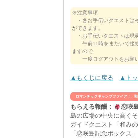
※注意事項
・各お手伝いクエストはそ
ができます。
・お手伝いクエストは現実
午前11時をまたいで接続
ますので
一度ログアウトをお願い
▲もくじに戻る
▲トッ
ロマンチックキャンプファイア！ - 
もらえる報酬：
恋咲
島の広場の中央に高くそ
ガイドクエスト「和みの
「恋咲島記念ボックス」