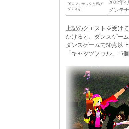
2022年
DJロマンチックと再び
ダンスを！
メンテ
上記のクエストを受けて
かけると、ダンスゲーム
ダンスゲームで50点以
「キャッツソウル」15