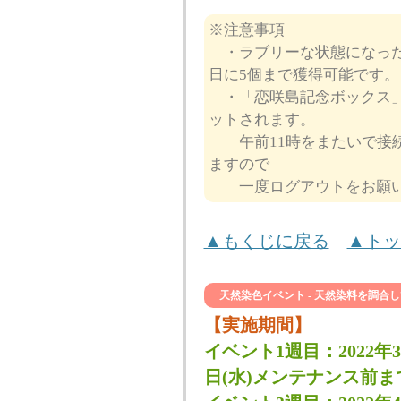
※注意事項
・ラブリーな状態になった
日に5個まで獲得可能です。
・「恋咲島記念ボックス」
ットされます。
午前11時をまたいで接続
ますので
一度ログアウトをお願い
▲もくじに戻る
▲トッ
天然染色イベント - 天然染料を調合
【実施期間】
イベント1週目：2022年3
日(水)メンテナンス前ま