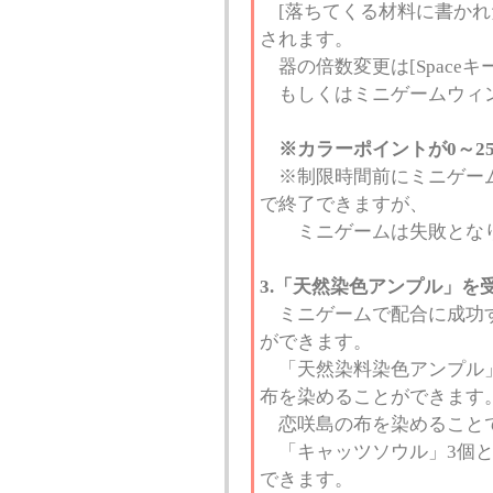
[落ちてくる材料に書かれ
されます。
器の倍数変更は[Spaceキー
もしくはミニゲームウィン
※カラーポイントが0～2
※制限時間前にミニゲーム
で終了できますが、
ミニゲームは失敗とな
3.「天然染色アンプル」を
ミニゲームで配合に成功す
ができます。
「天然染料染色アンプル」
布を染めることができます
恋咲島の布を染めることで
「キャッツソウル」3個と
できます。