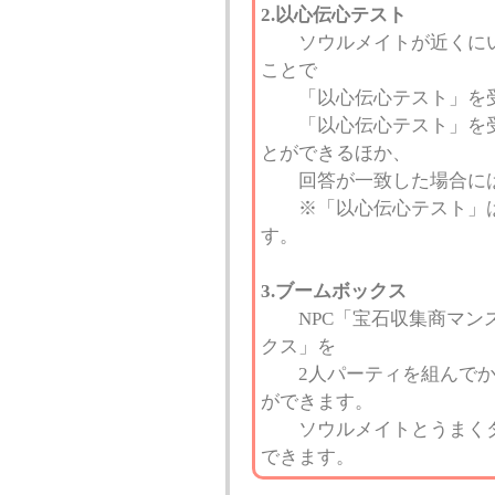
2.以心伝心テスト
ソウルメイトが近くにいる
ことで
「以心伝心テスト」を受
「以心伝心テスト」を受
とができるほか、
回答が一致した場合には
※「以心伝心テスト」はエ
す。
3.ブームボックス
NPC「宝石収集商マンス
クス」を
2人パーティを組んでか
ができます。
ソウルメイトとうまくダ
できます。