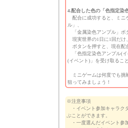
4.配合した色の「色指定染
配合に成功すると、ミニゲ
ル」、
「金属染色アンプル」ボタ
現実世界の1日に1回だけ
ボタンを押すと、現在配合
「色指定染色アンプル(イ
(イベント)」を受け取るこ
ミニゲームは何度でも挑戦
狙ってみましょう！
※注意事項
・イベント参加キャラクター
ぶことができます。
・一度選んだイベント参加