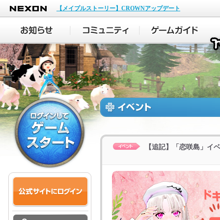
NEXON
【メイプルストーリー】CROWNアップデート
【追記】「恋咲島」イベン