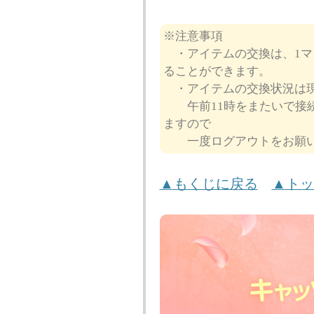
※注意事項
・アイテムの交換は、1マビ
ることができます。
・アイテムの交換状況は現
午前11時をまたいで接続
ますので
一度ログアウトをお願い
▲もくじに戻る
▲トッ