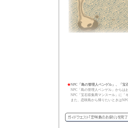
★
NPC「島の管理人ベンゲル」、「宝
NPC「島の管理人ベンゲル」からは
NPC「宝石収集商マンスール」に「
また、恋咲島から帰りたいときはNP