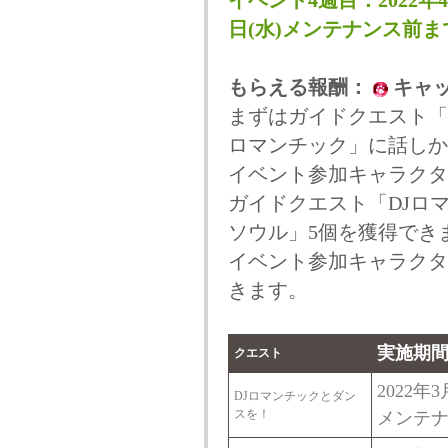
イベント4週目：2022年4
日(水)メンテナンス前ま
もらえる報酬：
キャ
まずはガイドクエスト「D
ロマンチック」に話しか
イベント参加キャラクタ
ガイドクエスト「DJロ
ソウル」5個を獲得でき
イベント参加キャラクタ
きます。
実施期
クエスト
2022年
DJロマンチックとダン
スを！
メンテ