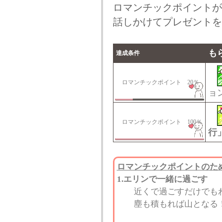
ロマンチックポイントが
話しかけてプレゼントを
も
達成条件
ロマンチックポイント 20％
ョ
ロマンチックポイント 100％
行
ロマンチックポイントのた
1.エリンで一緒に過ごす
近くで過ごすだけでもわ
塵も積もれば山となる！