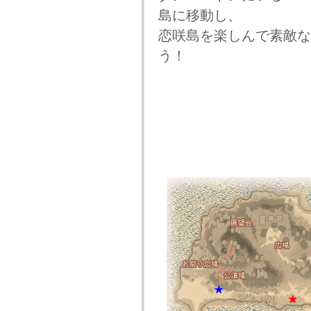
島に移動し、
恋咲島を楽しんで素敵な
う！