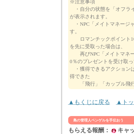
※注意事項
・自分の状態を「オフライ
が表示されます。
・NPC「メイトマネージ
す。
ロマンチックポイント10
を先に受取った場合は、
再びNPC「メイトマネー
0％のプレゼントを受け取
・獲得できるアクションは
得できた
「飛行」「カップル飛行
▲もくじに戻る
▲トッ
島の管理人ベンゲルを手伝おう
もらえる報酬：
キャ