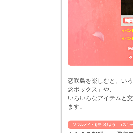
恋咲島を楽しむと、い
念ボックス」や、
いろいろなアイテムと
ます。
ソウルメイトを見つけよう （スキッ