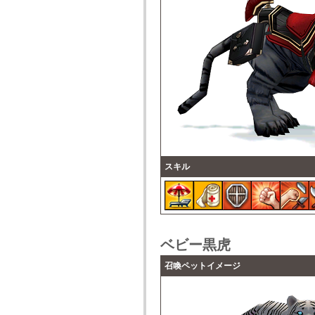
スキル
ベビー黒虎
召喚ペットイメージ