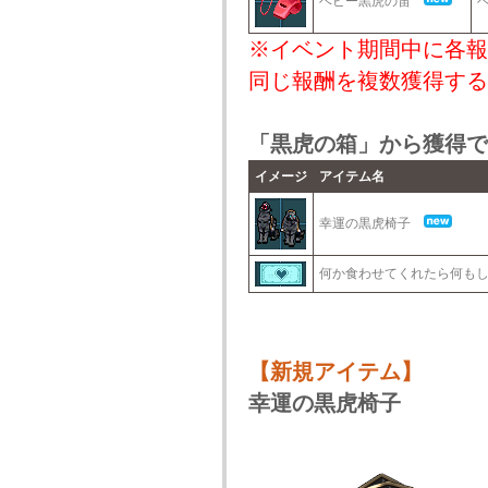
ベビー黒虎の笛
※イベント期間中に各報
同じ報酬を複数獲得する
「黒虎の箱」から獲得で
イメージ
アイテム名
幸運の黒虎椅子
何か食わせてくれたら何も
【新規アイテム】
幸運の黒虎椅子