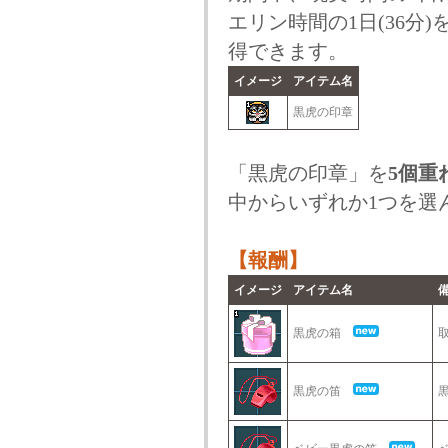
エリン時間の1日(36分
得できます。
イメージ
アイテム名
黒虎の印章
「黒虎の印章」を
5個重
中からいずれか1つを選
【報酬】
イメージ
アイテム名
黒虎の箱
黒虎の笛