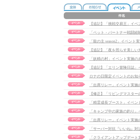
【追記】「挑戦交易王」イベント実
「龍の主 season2」イベント実施
【追記】「夜を照らす美しい光」イ
「妖精の村」イベント実施の
【追記】「エリン冒険日誌」イベン
ロナの日限定イベントのお知
「出席リレー」イベント実施
「精霊成長ブースト」イベン
「キャンプ中の家族の釣り」
「出席リレー」イベント実施
「サーバー対抗『いいね』対
「クライアントアップデート