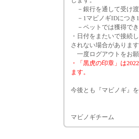
します。
－銀行を通して受け渡
－1マビノギIDにつき
－ペットでは獲得でき
・日付をまたいで接続し
されない場合があります
一度ログアウトをお願
・「黒虎の印章」は202
ます。
今後とも『マビノギ』を
マビノギチーム