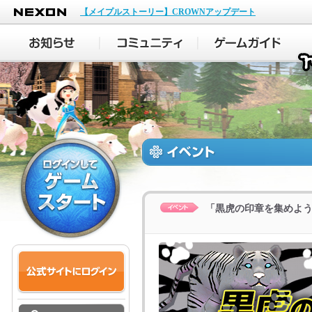
NEXON
【メイプルストーリー】CROWNアップデート
「黒虎の印章を集めよ