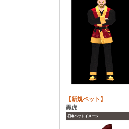
【新規ペット】
黒虎
召喚ペットイメージ