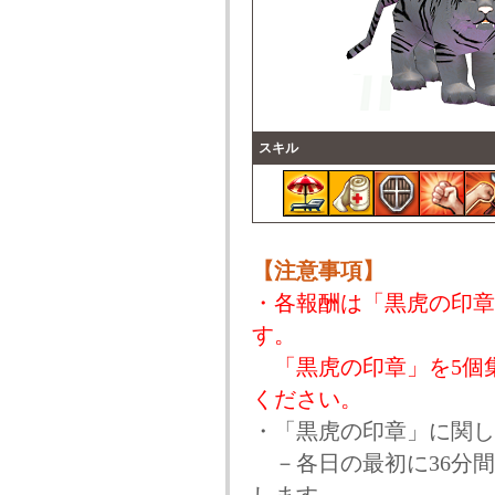
スキル
【注意事項】
・各報酬は「黒虎の印章
す。
「黒虎の印章」を5個
ください。
・「黒虎の印章」に関し
－各日の最初に36分間