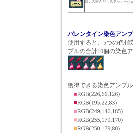
ロナの吹きだしステッカー(7日
バレンタイン染色アンプ
使用すると、5つの色指
プルの合計10個の染色
獲得できる染色アンプル
■
RGB(226,66,126)
■
RGB(195,22,83)
■
RGB(249,146,185)
■
RGB(255,170,170)
■
RGB(250,179,80)