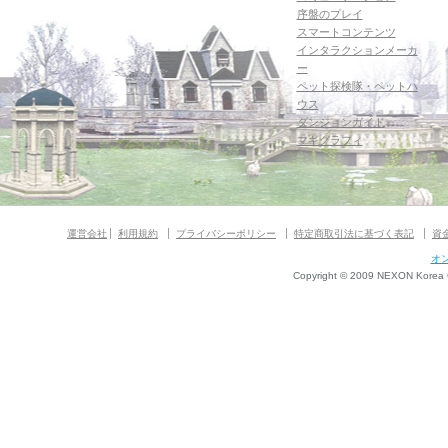
序盤のプレイ
スマートコンテンツ
インタラクションメーカ
ー
ペット探検隊・ペットハ
ウス
ダンジョンガイド
マギグラフィ
運営会社
利用規約
プライバシーポリシー
特定商取引法に基づく表記
資
オ
Copyright © 2009 NEXON Korea Co