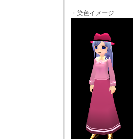
・染色イメージ