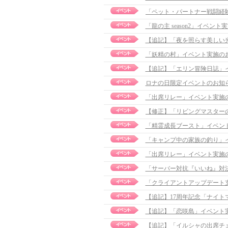
「龍の主 season2」イベント実施
【追記】「夜を照らす美しい光」イ
「妖精の村」イベント実施の
【追記】「エリン冒険日誌」イベン
ロナの日限定イベントのお知
「出席リレー」イベント実施
「精霊成長ブースト」イベン
「キャンプ中の家族の釣り」
「出席リレー」イベント実施
「サーバー対抗『いいね』対
「クライアントアップデート
【追記】17周年記念「ナイトマー
【追記】「恋咲島」イベント実施の