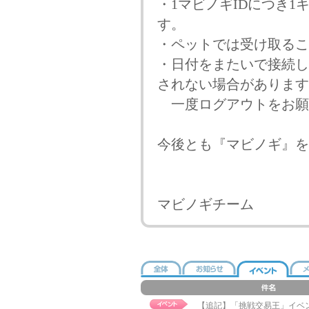
・1マビノギIDにつき
す。
・ペットでは受け取るこ
・日付をまたいで接続し
されない場合があります
一度ログアウトをお願
今後とも『マビノギ』を
マビノギチーム
【追記】「挑戦交易王」イベント実