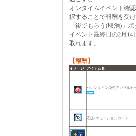
オンタイムイベント確認
択することで報酬を受け
「後でもらう(取消)」
イベント最終日の2月14
取れます。
【報酬】
イメージ
アイテム名
バレンタイン染色アンプル
応援2エモーションカード