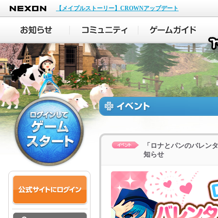
NEXON
【メイプルストーリー】CROWNアップデート
「ロナとパンのバレンタ
知らせ