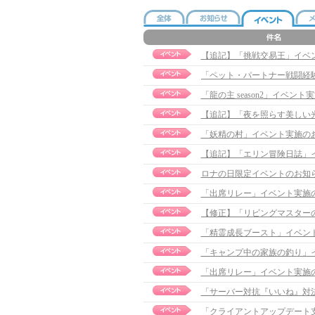
【追記】「挑戦交易王」イベント実
「龍の主 season2」イベント実施
【追記】「夜を照らす美しい光」イ
「妖精の村」イベント実施の
【追記】「エリン冒険日誌」イベン
ロナの日限定イベントのお知
「出席リレー」イベント実施
「精霊成長ブースト」イベン
「キャンプ中の家族の釣り」
「出席リレー」イベント実施
「サーバー対抗『いいね』対
「クライアントアップデート