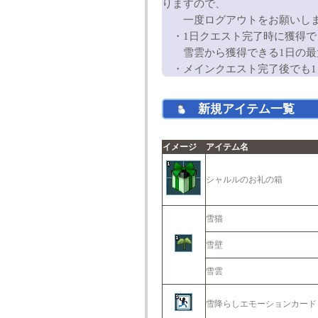
りますので、
一度ログアウトをお願いし
・1日クエスト完了時に獲得で
雪雲から獲得できる1日の最大
・メインクエスト完了後でも1
新規アイテム一覧
イメージ
アイテム名
シャルルのお礼の箱
雪猫
雪壁
雪雲
雪降らしエモーションカード