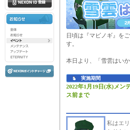
日頃は『マビノギ』をご
す。
本日より、「雪雲はいか
実施期間
2022年1月19日(水)メン
ス前まで
私はエリ