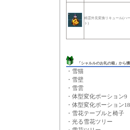
精霊外見変換リキュール(ハ
ト)
「シャルルのお礼の箱」から獲
・雪猫
・雪壁
・雪雲
・体型変化ポーション9
・体型変化ポーション18
・雪花テーブルと椅子
・光る雪花ツリー