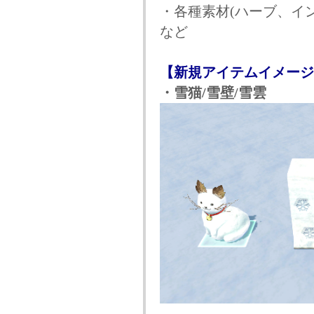
・各種素材(ハーブ、イ
など
【新規アイテムイメージ
・雪猫/雪壁/雪雲