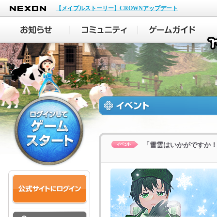
NEXON
【メイプルストーリー】CROWNアップデート
「雪雲はいかがですか