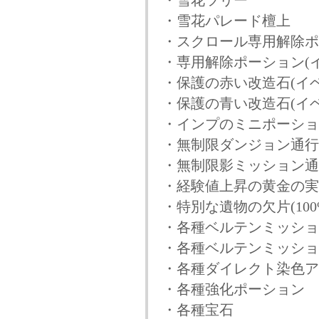
・雪花ツリー
・雪花パレード檀上
・スクロール専用解除ポ
・専用解除ポーション(イ
・保護の赤い改造石(イベ
・保護の青い改造石(イベ
・インプのミニポーショ
・無制限ダンジョン通行
・無制限影ミッション通
・経験値上昇の黄金の実(3
・特別な遺物の欠片(100
・各種ベルテンミッショ
・各種ベルテンミッショ
・各種ダイレクト染色ア
・各種強化ポーション
・各種宝石