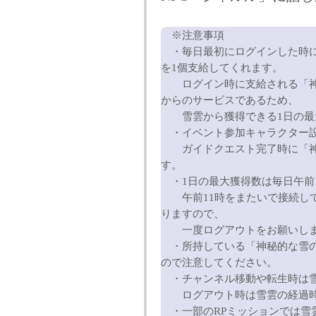
※注意事項
・毎日最初にログインした時に
を1個支給してくれます。
ログイン時に支給される「神秘
からのサービスであるため、
雪雲から獲得できる1日の最大
・イベント参加キャラクター
ガイドクエスト完了時に「神秘
す。
・1日の最大獲得数は毎日午前
午前11時をまたいで接続して
りますので、
一度ログアウトをお願いし
・所持している「神秘的な雪の
ので注意してください。
・チャンネル移動や転生時は雪
ログアウト時は雪雲の経過時
・一部のRPミッションでは雪