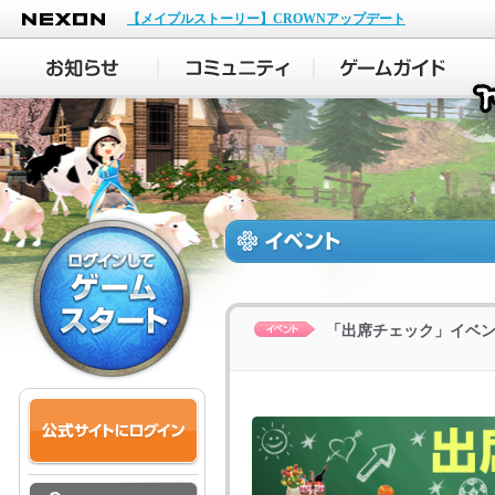
NEXON
【メイプルストーリー】CROWNアップデート
「出席チェック」イベ