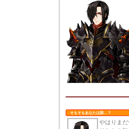
そもそもあなたは誰…？
やはりまだ