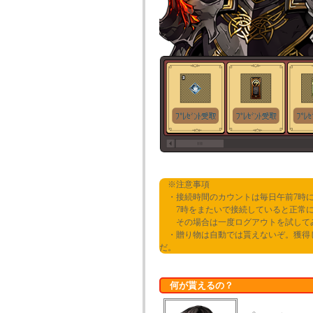
※注意事項
・接続時間のカウントは毎日午前7時に
7時をまたいで接続していると正常に
その場合は一度ログアウトを試して
・贈り物は自動では貰えないぞ。獲得し
だ。
何が貰えるの？