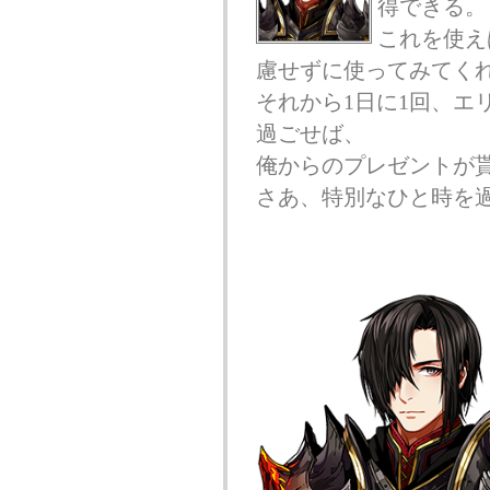
得できる。
これを使え
慮せずに使ってみてく
それから1日に1回、エリ
過ごせば、
俺からのプレゼントが
さあ、特別なひと時を