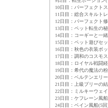
9日目：転生ポーション(
10日目：パーフェクト
11日目：総合スキルトレ
12日目：パーフェクト
13日目：ペット転生の秘
14日目：コーギーと一
15日目：ペット遊びセッ
16日目：秋色の衣装ボ
17日目：調和のコスモ
18日目：ロイヤル戦闘経
19日目：希代の魔法の粉
20日目：ベルテンエリ
21日目：上級ブリーの
22日目：ミルキーウェ
23日目：ケフレーン風船(
24日目：ベイン風船(5回