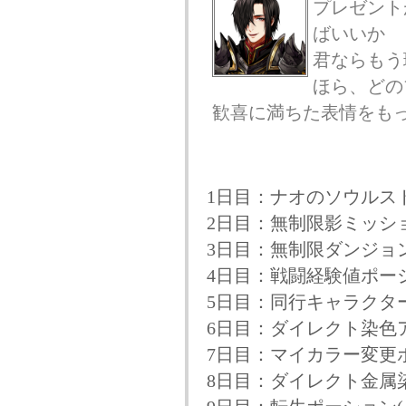
プレゼント
ばいいか
君ならもう
ほら、どの
歓喜に満ちた表情をも
1日目：ナオのソウルスト
2日目：無制限影ミッシ
3日目：無制限ダンジョ
4日目：戦闘経験値ポーシ
5日目：同行キャラクター
6日目：ダイレクト染色
7日目：マイカラー変更ポ
8日目：ダイレクト金属