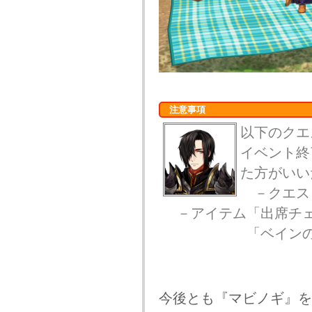
注意事項
以下のクエ
イベント終
た方がいい
－クエス
－アイテム「出席チェ
「ベインの出席
今後とも『マビノギ』を