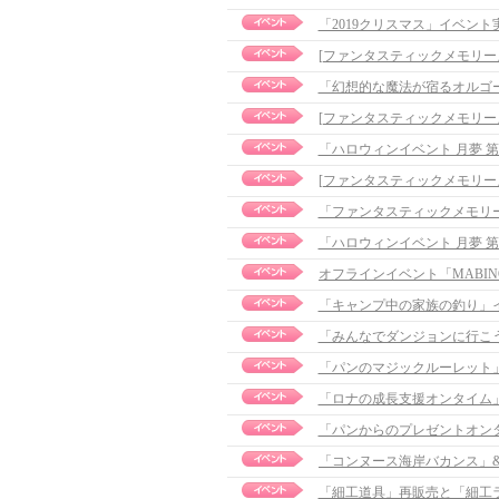
「2019クリスマス」イベント実施の
「幻想的な魔法が宿るオルゴ
「ハロウィンイベント 月夢 
「ファンタスティックメモリーズ」
「ハロウィンイベント 月夢 
「キャンプ中の家族の釣り」
「みんなでダンジョンに行こ
「パンのマジックルーレット
「ロナの成長支援オンタイム
「パンからのプレゼントオン
「細工道具」再販売と「細工