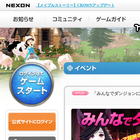
NEXON
【メイプルストーリー】CROWNアップデート
「みんなでダンジョン