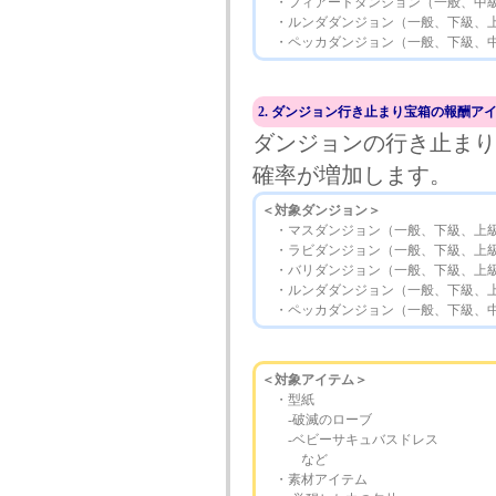
・フィアードダンジョン（一般、中
・ルンダダンジョン（一般、下級、上
・ペッカダンジョン（一般、下級、
2. ダンジョン行き止まり宝箱の報酬ア
ダンジョンの行き止まり
確率が増加します。
＜対象ダンジョン＞
・マスダンジョン（一般、下級、上
・ラビダンジョン（一般、下級、上
・バリダンジョン（一般、下級、上
・ルンダダンジョン（一般、下級、上
・ペッカダンジョン（一般、下級、
＜対象アイテム＞
・型紙
‐破滅のローブ
‐ベビーサキュバスドレス
など
・素材アイテム