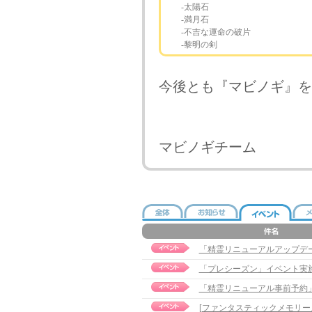
‐太陽石
‐満月石
‐不吉な運命の破片
‐黎明の剣
今後とも『マビノギ』を
マビノギチーム
「精霊リニューアルアップデ
「プレシーズン」イベント実
「精霊リニューアル事前予約