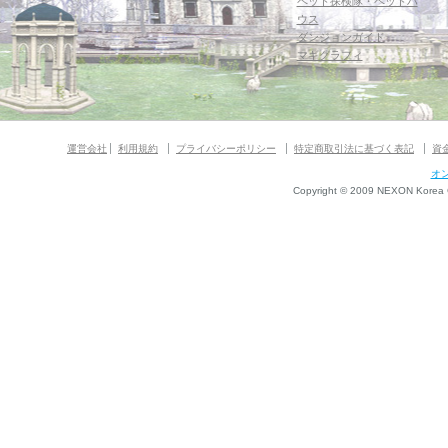
ペット探検隊・ペットハ
ウス
ダンジョンガイド
マギグラフィ
運営会社
利用規約
プライバシーポリシー
特定商取引法に基づく表記
資
オ
Copyright © 2009 NEXON Korea Co