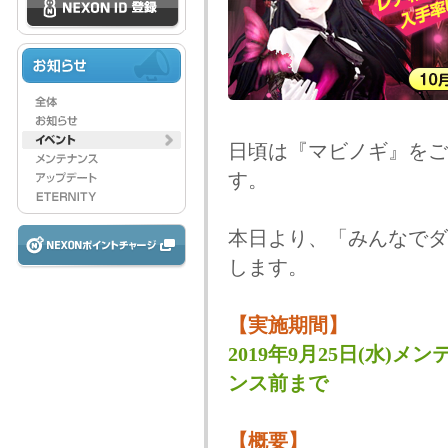
日頃は『マビノギ』をご
す。
本日より、「みんなでダ
します。
【実施期間】
2019年9月25日(水)メン
ンス前まで
【概要】