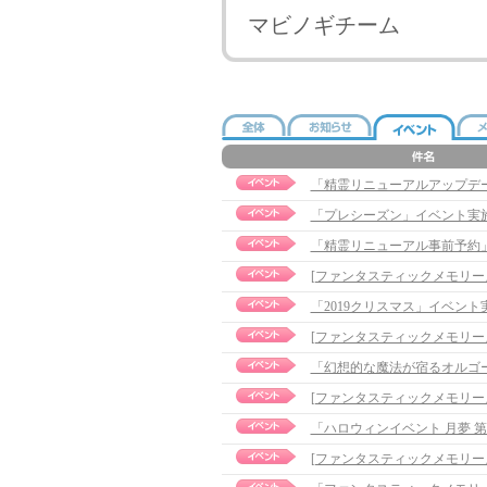
マビノギチーム
「精霊リニューアルアップデ
「プレシーズン」イベント実
「精霊リニューアル事前予約
「2019クリスマス」イベント実施の
「幻想的な魔法が宿るオルゴ
「ハロウィンイベント 月夢 