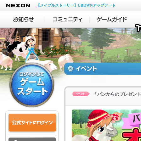
NEXON
【メイプルストーリー】CROWNアップデート
「パンからのプレゼン