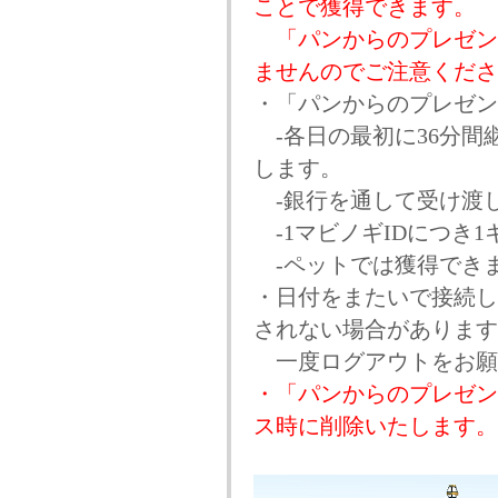
ことで獲得できます。
「パンからのプレゼン
ませんのでご注意くださ
・「パンからのプレゼン
‐各日の最初に36分間
します。
‐銀行を通して受け渡
‐1マビノギIDにつき
‐ペットでは獲得でき
・日付をまたいで接続し
されない場合があります
一度ログアウトをお願
・「パンからのプレゼント
ス時に削除いたします。