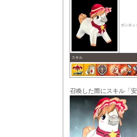
ボンネッ
スキル
召喚した際にスキル「安