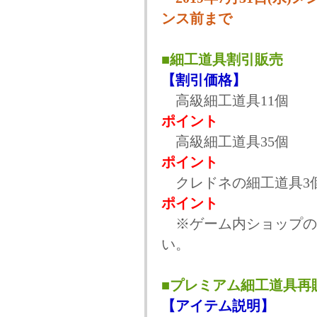
ンス前まで
■細工道具割引販売
【割引価格】
高級細工道具11個 1
ポイント
高級細工道具35個 4
ポイント
クレドネの細工道具3個 1
ポイント
※ゲーム内ショップの
い。
■プレミアム細工道具再
【アイテム説明】