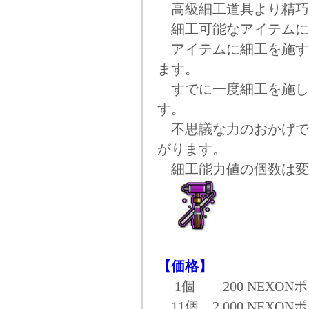
高級細工道具より精巧
細工可能なアイテムに
アイテムに細工を施す
ます。
すでに一度細工を施し
す。
不思議な力のおかげで
がります。
細工能力値の個数は変
【価格】
1個 200 NEXON
11個 2,000 NEXON