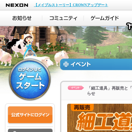
NEXON
【メイプルストーリー】CROWNアップデート
「細工道具」再販売と「
らせ