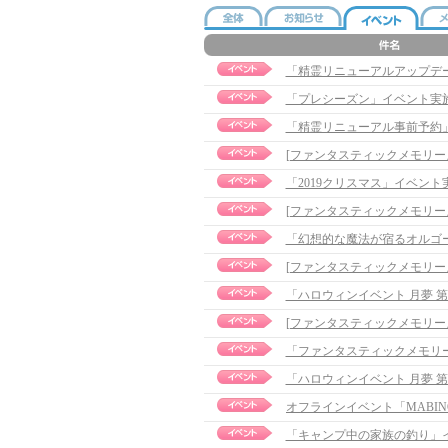
「精霊リニューアルアップデ
「プレシーズン」イベント実
「精霊リニューアル事前予約
「2019クリスマス」イベント実施の
「幻想的な魔法が宿るオルゴ
「ハロウィンイベント 月夢 
「ファンタスティックメモリーズ」
「ハロウィンイベント 月夢 
「キャンプ中の家族の釣り」