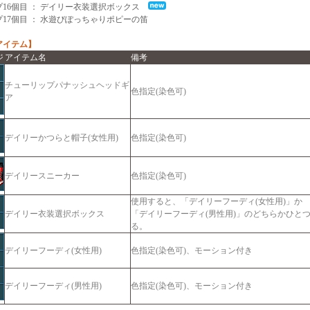
プ16個目 ： デイリー衣装選択ボックス
17個目 ： 水遊びぽっちゃりポピーの笛
アイテム】
ジ
アイテム名
備考
チューリップパナッシュヘッドギ
色指定(染色可)
ア
デイリーかつらと帽子(女性用)
色指定(染色可)
デイリースニーカー
色指定(染色可)
使用すると、「デイリーフーディ(女性用)」か
デイリー衣装選択ボックス
「デイリーフーディ(男性用)」のどちらかひと
る。
デイリーフーディ(女性用)
色指定(染色可)、モーション付き
デイリーフーディ(男性用)
色指定(染色可)、モーション付き