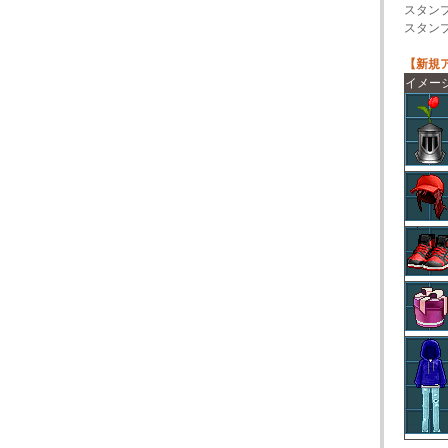
スタン
スタンプ
【新規
イメー