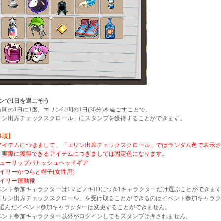
リンで1日を過ごそう
の1日に1度、エリン時間の1日(36分)を過ごすことで、
ン出席チェックスクロール」にスタンプを獲得することができます。
事項】
アイテムにつきまして、「エリン出席チェックスクロール」ではランダム色で表示さ
実際に獲得できるアイテムにつきましては固定色になります。
ューリップパナッシュヘッドギア
イリーかつらと帽子(女性用)
イリー運動靴
ント参加キャラクターは1マビノギIDにつき1キャラクターだけ選ぶことができま
リン出席チェックスクロール」を受け取ることができるのはイベント参加キャラク
選んだイベント参加キャラクターは変更することができません。
ント参加キャラクター以外がログインしてもスタンプは押されません。