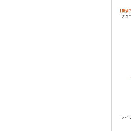
【新規
・チュ
・デイリ