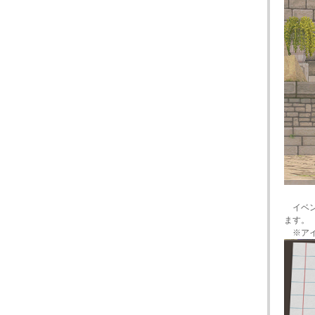
イベン
ます。
※アイ