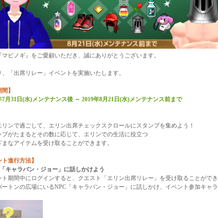
『マビノギ』をご愛顧いただき、誠にありがとうございます。
り、「出席リレー」イベントを実施いたします。
期間】
9年7月31日(水)メンテナンス後 ～ 2019年8月21日(水)メンテナンス前まで
】
リンで過ごして、エリン出席チェックスクロールにスタンプを集めよう！
プがたまるとその数に応じて、エリンでの生活に役立つ
まなアイテムを受け取ることができます。
ント進行方法】
PC「キャラバン・ジョー」に話しかけよう
ト期間中にログインすると、クエスト「エリン出席リレー」を受け取ることができ
ートンの広場にいるNPC「キャラバン・ジョー」に話しかけ、イベント参加キャラ