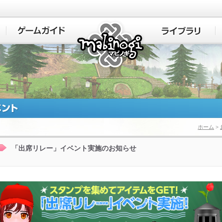
マビノギ
ホーム
>
「出席リレー」イベント実施のお知らせ