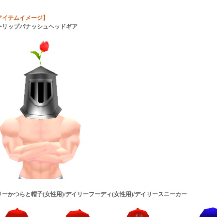
アイテムイメージ】
ーリップパナッシュヘッドギア
ーかつらと帽子(女性用)/デイリーフーディ(女性用)/デイリースニーカー