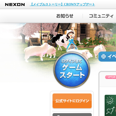
NEXON
【メイプルストーリー】CROWNアップデート