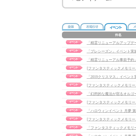
「精霊リニューアルアップデ
「プレシーズン」イベント実
「精霊リニューアル事前予約
「2019クリスマス」イベント実施の
「幻想的な魔法が宿るオルゴ
「ハロウィンイベント 月夢 
「ファンタスティックメモリーズ」