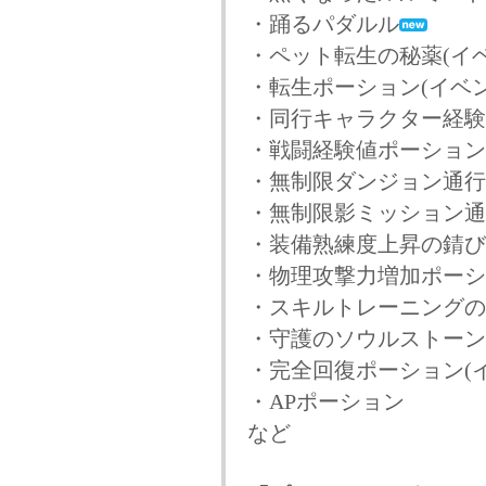
・踊るパダルル
・ペット転生の秘薬(イベ
・転生ポーション(イベン
・同行キャラクター経験値
・戦闘経験値ポーション(
・無制限ダンジョン通行
・無制限影ミッション通
・装備熟練度上昇の錆び
・物理攻撃力増加ポーショ
・スキルトレーニングの印
・守護のソウルストーン
・完全回復ポーション(イ
・APポーション
など