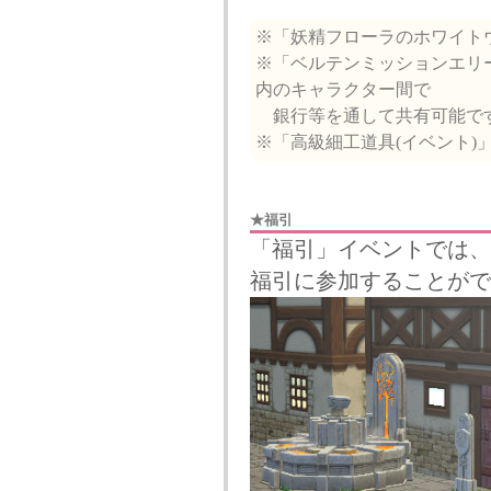
※「妖精フローラのホワイト
※「ベルテンミッションエリ
内のキャラクター間で
銀行等を通して共有可能で
※「高級細工道具(イベント)
★福引
「福引」イベントでは、
福引に参加することがで