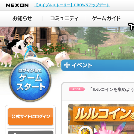
NEXON
【メイプルストーリー】CROWNアップデート
「ルルコインを集めよ