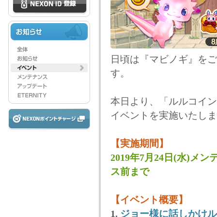
日頃は『マビノギ』をご
す。
本日より、「ルルコイン
イベントを実施いたしま
【実施期間】
2019年7月24日(水)メン
ス前まで
【イベント概要】
1.
ジョー様に話しかけル