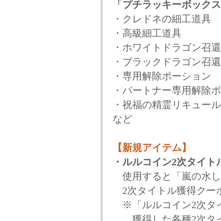
「プチラッキーボックス
・クレドネの細工道具
・高級細工道具
・ホワイトドラゴン召還
・ブラックドラゴン召還
・専用解除ポーション
・パートナー専用解除ポ
・祝福の精霊リキュール
など
【新規アイテム】
・ルルコイン2次タイト
使用すると「嵐の水し
2次タイトル獲得クー
※「ルルコイン2次タ
獲得した各種2次タイ