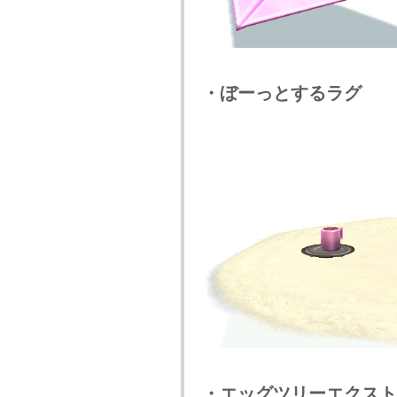
・ぼーっとするラグ
・エッグツリーエクスト