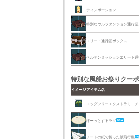
ティンポーション
特別なウルラダンジョン通行証
エリート通行証ボックス
ベルテンミッションエリート通
特別な風船お祭りクーポ
イメージ
アイテム名
エッグツリーエクストラミニチ
ぼーっとするラグ
ノートの紙で折った紙飛行機