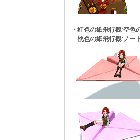
・紅色の紙飛行機/空色
桃色の紙飛行機/ノー