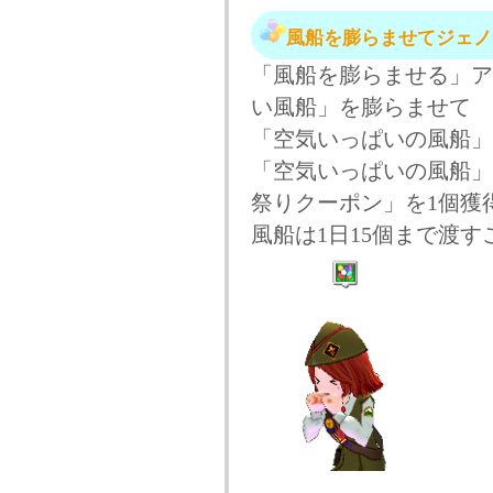
風船を膨らませてジェノ
「風船を膨らませる」ア
い風船」を膨らませて
「空気いっぱいの風船」
「空気いっぱいの風船」
祭りクーポン」を1個獲
風船は1日15個まで渡