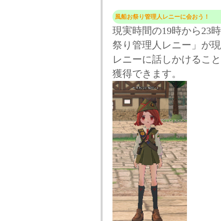
風船お祭り管理人レニーに会おう！
現実時間の19時から23
祭り管理人レニー」が現
レニーに話しかけること
獲得できます。