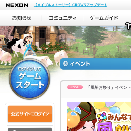
NEXON
【メイプルストーリー】CROWNアップデート
「風船お祭り」イベン