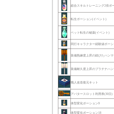
総合スキルトレーニング2倍ポーシ
転生ポーション(イベント)
ペット転生の秘薬(イベント)
同行キャラクター経験値ポーショ
装備熟練度上昇の錆びたハンマ
装備耐久度上昇のプラチナハン
職人改造復元キット
アバタースロット利用券(30日)
体型変化ポーション9
体型変化ポーション18