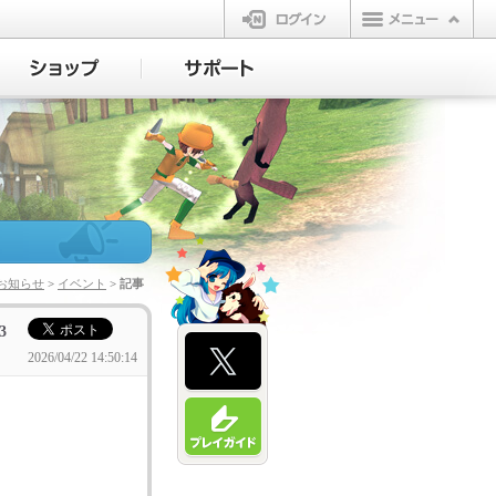
ログイン
お知らせ
>
イベント
> 記事
3
2026/04/22 14:50:14