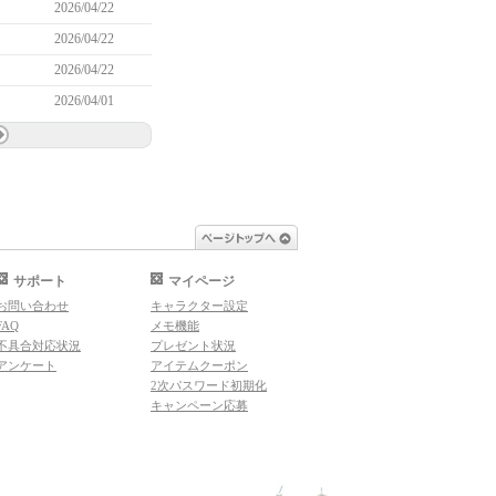
2026/04/22
2026/04/22
2026/04/22
2026/04/01
ページトップへ
サポート
マイページ
お問い合わせ
キャラクター設定
FAQ
メモ機能
不具合対応状況
プレゼント状況
アンケート
アイテムクーポン
2次パスワード初期化
キャンペーン応募