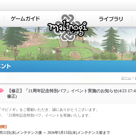
マビノギ
ホーム
>
【修正】「21周年記念特別バフ」イベント実施のお知らせ(4/23 17:4
修正)
『マビノギ』をご愛顧いただき、誠にありがとうございます。
り、「21周年記念特別バフ」イベントを実施いたします。
期間】
年4月22日(水)メンテナンス後 ～ 2026年5月13日(水)メンテナンス前まで