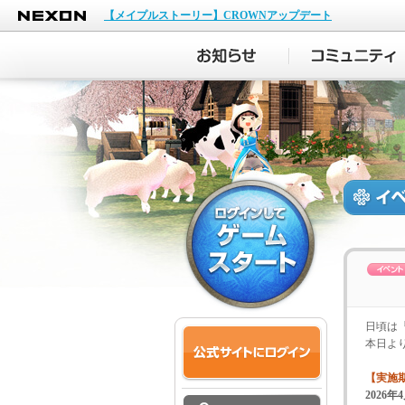
NEXON
【メイプルストーリー】CROWNアップデート
日頃は
本日よ
【実施
2026