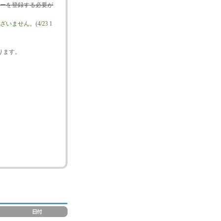
ターを登録する必要が
せん。(4/23 1
ります。