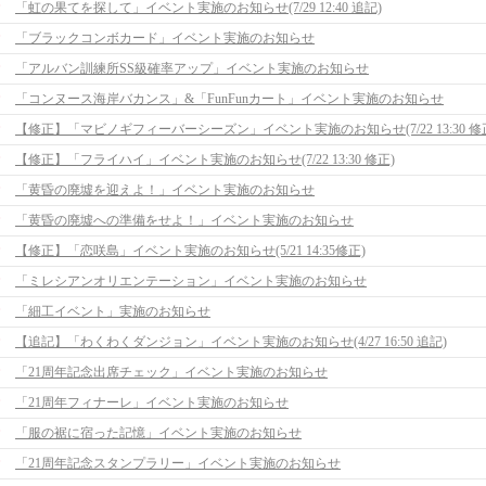
「虹の果てを探して」イベント実施のお知らせ(7/29 12:40 追記)
「ブラックコンボカード」イベント実施のお知らせ
「アルバン訓練所SS級確率アップ」イベント実施のお知らせ
「コンヌース海岸バカンス」&「FunFunカート」イベント実施のお知らせ
【修正】「マビノギフィーバーシーズン」イベント実施のお知らせ(7/22 13:30 修
【修正】「フライハイ」イベント実施のお知らせ(7/22 13:30 修正)
「黄昏の廃墟を迎えよ！」イベント実施のお知らせ
「黄昏の廃墟への準備をせよ！」イベント実施のお知らせ
【修正】「恋咲島」イベント実施のお知らせ(5/21 14:35修正)
「ミレシアンオリエンテーション」イベント実施のお知らせ
「細工イベント」実施のお知らせ
【追記】「わくわくダンジョン」イベント実施のお知らせ(4/27 16:50 追記)
「21周年記念出席チェック」イベント実施のお知らせ
「21周年フィナーレ」イベント実施のお知らせ
「服の裾に宿った記憶」イベント実施のお知らせ
「21周年記念スタンプラリー」イベント実施のお知らせ