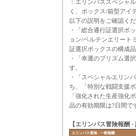
：エリンパススペシャル
く、ボックス/箱型アイ
以下の説明をご確認くだ
・「総合通行証選択ボッ
ョン/ベルテンエリート
証選択ボックスの構成品
・「幸運のプリズム選択
す。
・「スペシャルエリンパ
ち、「特別な戦闘支援ボ
「強化された生産強化ポ
品の有効期限は7日間で
【エリンパス冒険報酬 -
エリンパス冒険 - 一般報酬