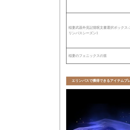
稲妻武器外見記憶呪文書選択ボックス-
リンパスシーズン1
稲妻のフェニックスの笛
エリンパスで獲得できるアイテムプ