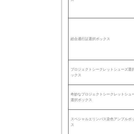
総合通行証選択ボックス
プロジェクトシークレットシューズ選
ックス
奇妙なプロジェクトシークレットシュ
選択ボックス
スペシャルエリンパス染色アンプルボ
ス