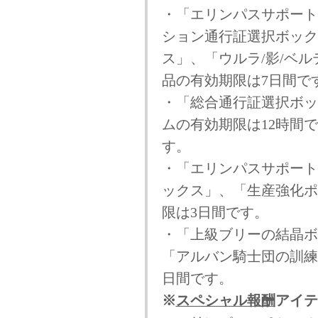
・「エリンパスサポート
ション通行証選択ボック
ス」、「ウルラ/影/ベ
品の有効期限は7日間で
・「総合通行証選択ボッ
ムの有効期限は12時間
す。
・「エリンパスサポート
ックス」、「生産強化ポ
限は3日間です。
・「上級ブリーの結晶ボ
「アルバン騎士団の訓練
日間です。
※
スペシャル報酬
アイテ