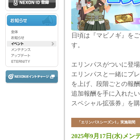
日頃は『マビノギ』をご
す。
エリンパスがついに登場
エリンパスと一緒にプレ
を上げ、段階ごとの報酬
追加報酬を手に入れたい
スペシャル拡張券」を購
「エリンパスシーズン1」実施期間
2025年9月17日(水)メン