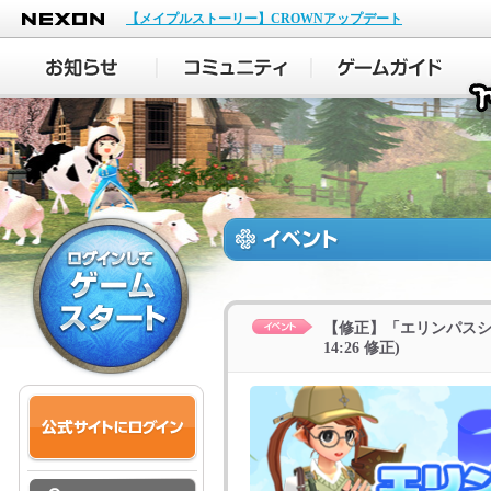
NEXON
【メイプルストーリー】CROWNアップデート
【修正】「エリンパスシー
14:26 修正)