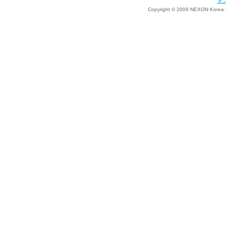
オ
Copyright © 2009 NEXON Korea Co