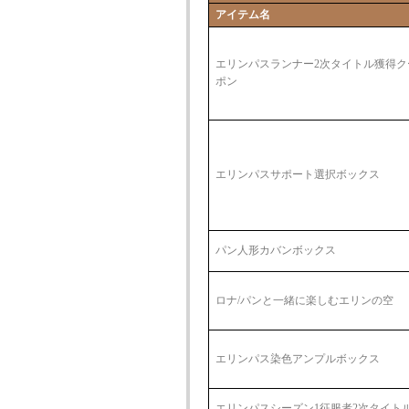
アイテム名
エリンパスランナー2次タイトル獲得ク
ポン
エリンパスサポート選択ボックス
パン人形カバンボックス
ロナ/パンと一緒に楽しむエリンの空
エリンパス染色アンプルボックス
エリンパスシーズン1征服者2次タイト