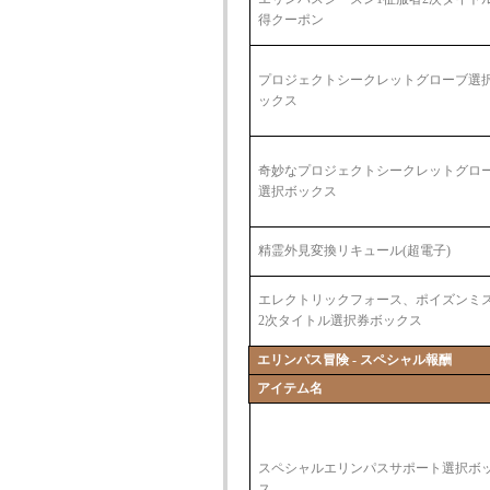
得クーポン
プロジェクトシークレットグローブ選
ックス
奇妙なプロジェクトシークレットグロ
選択ボックス
精霊外見変換リキュール(超電子)
エレクトリックフォース、ポイズンミ
2次タイトル選択券ボックス
エリンパス冒険 - スペシャル報酬
アイテム名
スペシャルエリンパスサポート選択ボ
ス