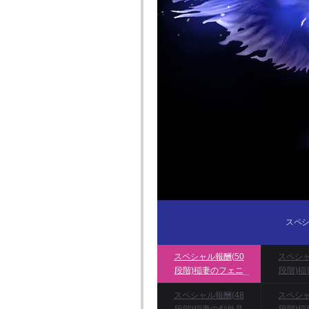
スペシ
スペシャル報酬(50
スペシャ
段階)稲妻のフェニ
段階)
ックス
ル外見
スペシャル報酬(48
スペシャ