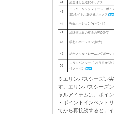
44
総合通行証選択ボックス
エレクトリックフォース、ポイ
45
2次タイトル選択券ボックス
46
転生ポーション(イベント)
47
経験値上昇の黄金の実(500%)
48
瞑想のポーション(特大)
49
総合スキルトレーニングポーション
エリンパスシーズン1征服者2次
50
得クーポン
※エリンパスシーズン実
す。エリンパスシーズン
ャルアイテムは、ポイン
・ポイントインベントリ
てから再接続するとアイ