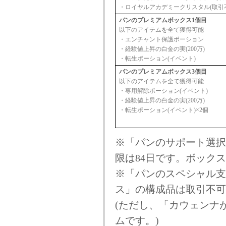
・ロイヤルアカデミークリスタル(取引
パンのプレミアムボックス1個目
以下のアイテムを全て獲得可能
・エンチャント保護ポーション
・経験値上昇の白金の実(200万)
・転生ポーション(イベント)
パンのプレミアムボックス3個目
以下のアイテムを全て獲得可能
・専用解除ポーション(イベント)
・経験値上昇の白金の実(200万)
・転生ポーション(イベント)×2個
※「パンのサポート選択
限は84日です。ボック
※「パンのスペシャル支
ス」の構成品は取引不可
(ただし、「カウェンナ
ムです。)