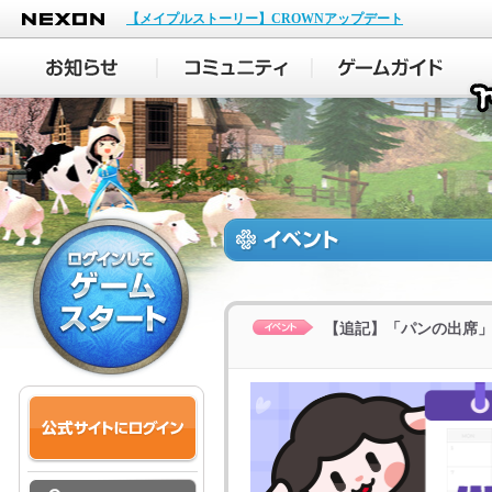
NEXON
【メイプルストーリー】CROWNアップデート
【追記】「パンの出席」イベ