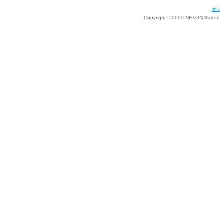
オ
Copyright © 2009 NEXON Korea Co