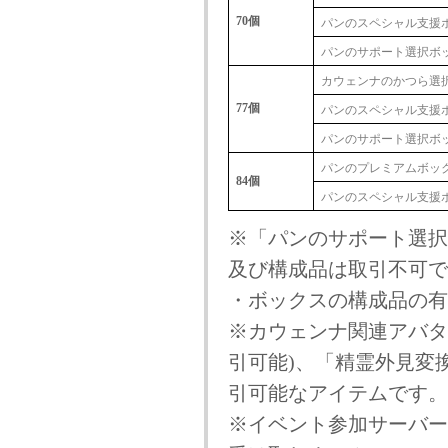
70個
パンのスペシャル支援
パンのサポート選択ボッ
カウェンナのかつら選
77個
パンのスペシャル支援
パンのサポート選択ボッ
パンのプレミアムボッ
84個
パンのスペシャル支援
※「パンのサポート選択
及び構成品は取引不可で
・ボックスの構成品の有
※カウェンナ関連アバタ
引可能)、「精霊外見変
引可能なアイテムです。
※イベント参加サーバー