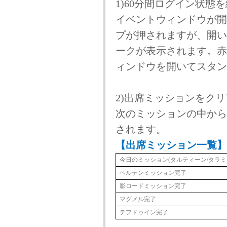
1)60分間ログイン状態
イベントウィンドウが開
プが押されますが、開い
ークが表示されます。赤
ィンドウを開いてスタン
2)出席ミッションをク
次のミッションの中から
されます。
【出席ミッション一覧】
今日のミッション(タルティーン/タラミ
ベルテンミッション完了
影ロードミッション完了
マグメル完了
テフドゥイン完了