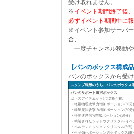
受け取れません。
※
イベント期間終了後、
必ずイベント期間中に報
※イベント参加サーバー
合、
一度チャンネル移動や
【パンのボックス構成品
パンのボックスから受け
スタンプ報酬のうち、パンのボックス
パンのサポート選択ボックス
以下のアイテムから1つ選択可能
・軽量物理攻撃力増加ポーション(30分)
・軽量魔法攻撃力増加ポーション(30分)
・移動速度40%増加ポーション(30分)
・精製されたシャドウクリスタル(イベ
・ベルテンミッションクリスタル(3倍)
・生産強化ポーション選択ボックス(取