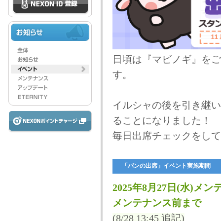
日頃は『マビノギ』をご
す。
イルシャの後を引き継い
ることになりました！
毎日出席チェックをして
「パンの出席」イベント実施期間
2025年8月27日(水)メン
メンテナンス前まで
(8/28 13:45 追記)