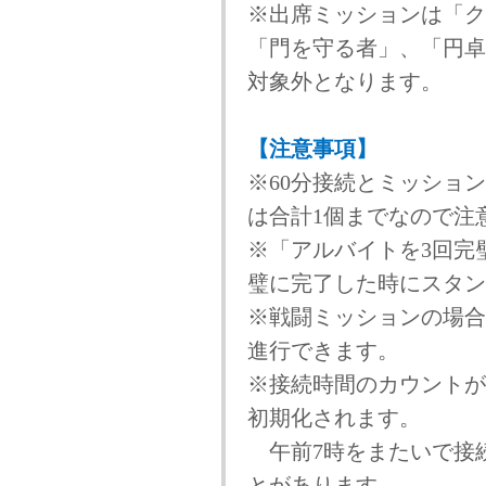
※出席ミッションは「ク
「門を守る者」、「円卓
対象外となります。
【注意事項】
※60分接続とミッショ
は合計1個までなので注
※「アルバイトを3回完
璧に完了した時にスタン
※戦闘ミッションの場合
進行できます。
※接続時間のカウントが
初期化されます。
午前7時をまたいで接
とがあります。