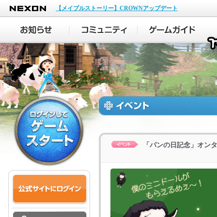
NEXON
【メイプルストーリー】CROWNアップデート
「パンの日記念」オン