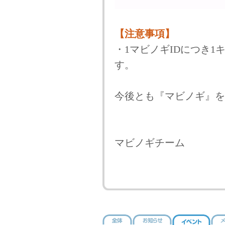
【注意事項】
・1マビノギIDにつき
す。
今後とも『マビノギ』を
マビノギチーム