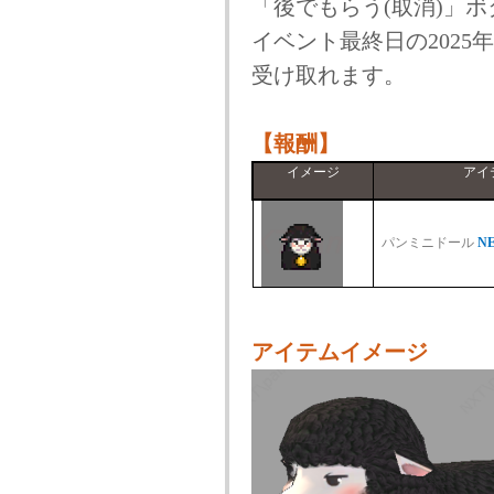
「後でもらう(取消)」
イベント最終日の2025年
受け取れます。
【報酬】
イメージ
アイ
パンミニドール
N
アイテムイメージ