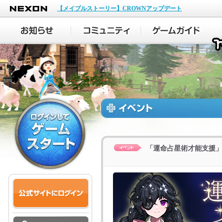
NEXON
【メイプルストーリー】CROWNアップデート
「運命占星術才能支援