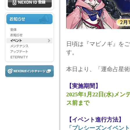
日頃は『マビノギ』をご
す。
本日より、「運命占星術
【実施期間】
2025年1月22日(水)メン
ス前まで
【イベント進行方法】
「プレシーズンイベント