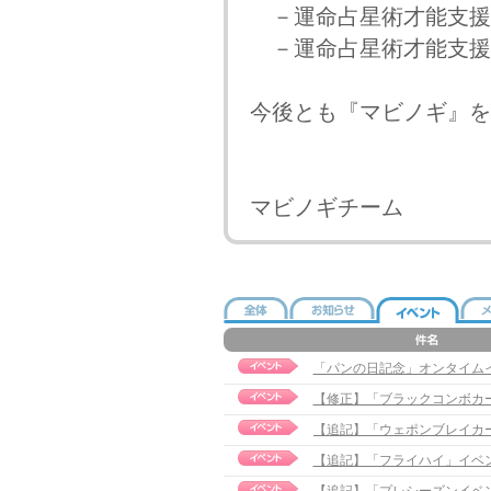
－運命占星術才能支援
－運命占星術才能支援
今後とも『マビノギ』を
マビノギチーム
「パンの日記念」オンタイム
【修正】「ブラックコンボカード」
【追記】「フライハイ」イベント実施