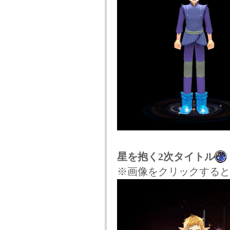
星を抱く2次タイトル
※画像をクリックすると