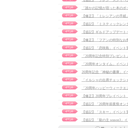
「誰かの記憶が宿った本のボ
【修正】「ミレシアンの手紙」イベ
【追記】「ミスティックレンタル」
【追記】ギルドアップデートイベン
【修正】「フアンの特別なお祭り準
【追記】「恋咲島」イベント実施のお
「20周年記念特別プレゼント
「20周年オンタイム」イベ
20周年記念「神秘の書庫」イベン
「イルシャの出席チェックシ
「20周年ハッピーウィークエ
【追記】「20周年前夜祭オンタイ
【追記】「スキー」イベント実施の
【追記】「龍の主 season3」イ