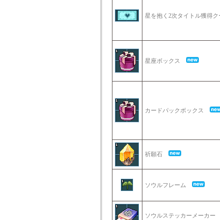
星を抱く2次タイトル獲得
星座ボックス
カードパックボックス
祈願石
ソウルフレーム
ソウルステッカーメーカ