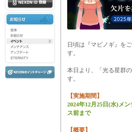
日頃は『マビノギ』をご
す。
本日より、「光る星群の
す。
【実施期間】
2024年12月25日(水)メ
ス前まで
【概要】