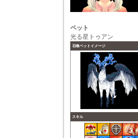
ペット
光る星トゥアン
召喚ペットイメージ
スキル