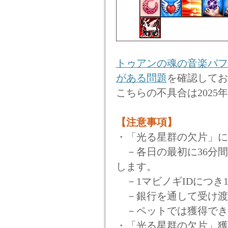
トゥアンの魂の音楽バフ
がある問題
を確認してお
こちらの不具合は2025
【注意事項】
・「光る星群の欠片」に
－各日の最初に36分間
します。
－1マビノギIDにつき
－銀行を通して受け渡
－ペットでは獲得でき
・「光る星群の欠片」獲