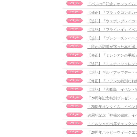
「パンの日記念」オンタイム
【修正】「ブラックコンボカード」
【追記】「フライハイ」イベント実施
「誰かの記憶が宿った本のボ
【修正】「ミレシアンの手紙」イベ
【追記】「ミスティックレンタル」
【追記】ギルドアップデートイベン
【修正】「フアンの特別なお祭り準
【追記】「恋咲島」イベント実施のお
「20周年記念特別プレゼント
「20周年オンタイム」イベ
20周年記念「神秘の書庫」イベン
「イルシャの出席チェックシ
「20周年ハッピーウィークエ