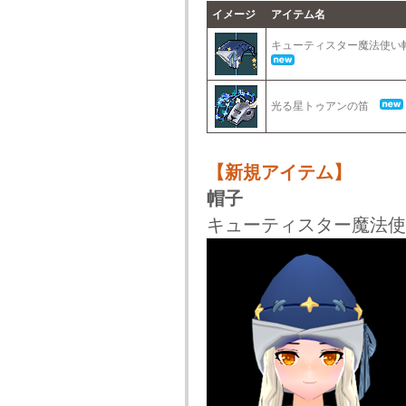
イメージ
アイテム名
キューティスター魔法使
光る星トゥアンの笛
【新規アイテム】
帽子
キューティスター魔法使