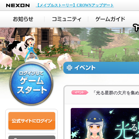
NEXON
【メイプルストーリー】CROWNアップデート
「光る星群の欠片を集