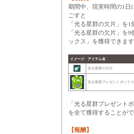
期間中、現実時間の1日に
ごすと
「光る星群の欠片」を1
「光る星群の欠片」を9
ックス」を獲得できます
イメージ
アイテム名
光る星群の欠片
光る星群プレゼントボック
「光る星群プレゼントボ
を全て獲得することがで
【報酬】