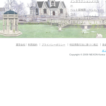
インタラクションメーカ
ー
ペット探検隊・ペットハ
ウス
ダンジョンガイド
マギグラフィ
運営会社
利用規約
プライバシーポリシー
特定商取引法に基づく表記
資
オ
Copyright © 2009 NEXON Korea Co