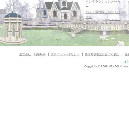
インタラクションメーカ
ー
ペット探検隊・ペットハ
ウス
ダンジョンガイド
マギグラフィ
運営会社
利用規約
プライバシーポリシー
特定商取引法に基づく表記
資
オ
Copyright © 2009 NEXON Korea Co