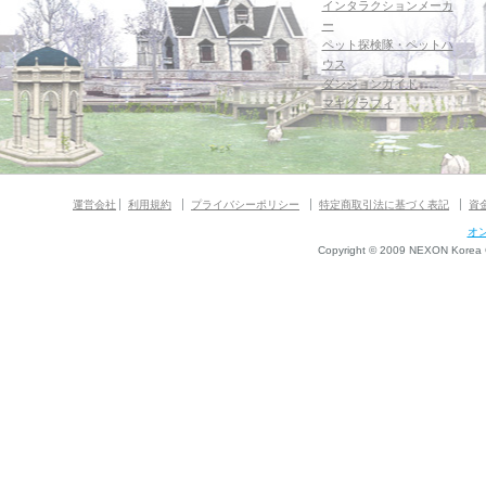
インタラクションメーカ
ー
ペット探検隊・ペットハ
ウス
ダンジョンガイド
マギグラフィ
運営会社
利用規約
プライバシーポリシー
特定商取引法に基づく表記
資
オ
Copyright © 2009 NEXON Korea Co