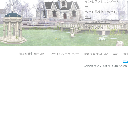
インタラクションメーカ
ー
ペット探検隊・ペットハ
ウス
ダンジョンガイド
マギグラフィ
運営会社
利用規約
プライバシーポリシー
特定商取引法に基づく表記
資
オ
Copyright © 2009 NEXON Korea Co