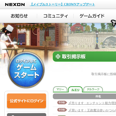
NEXON
【メイプルストーリー】CROWNアップデート
取引掲示板に投
〆買います：王政魔法使いかつら(