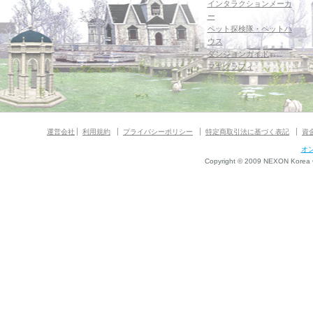
インタラクションメーカ
ー
ペット探検隊・ペットハ
ウス
ダンジョンガイド
マギグラフィ
運営会社
利用規約
プライバシーポリシー
特定商取引法に基づく表記
資
オ
Copyright © 2009 NEXON Korea Co