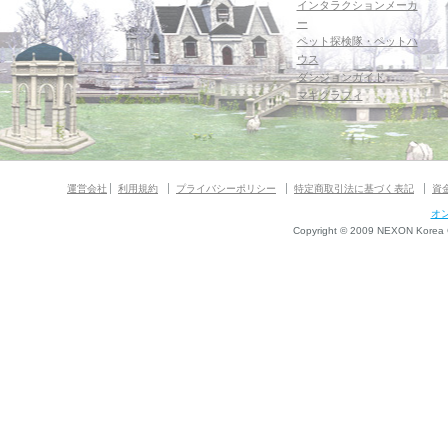
インタラクションメーカ
ー
ペット探検隊・ペットハ
ウス
ダンジョンガイド
マギグラフィ
運営会社
利用規約
プライバシーポリシー
特定商取引法に基づく表記
資
オ
Copyright © 2009 NEXON Korea Co