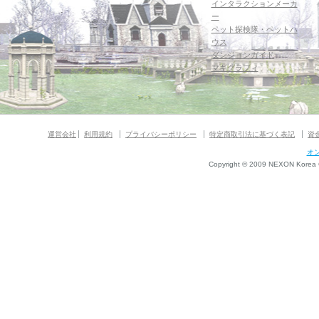
インタラクションメーカ
ー
ペット探検隊・ペットハ
ウス
ダンジョンガイド
マギグラフィ
運営会社
利用規約
プライバシーポリシー
特定商取引法に基づく表記
資
オ
Copyright © 2009 NEXON Korea Co