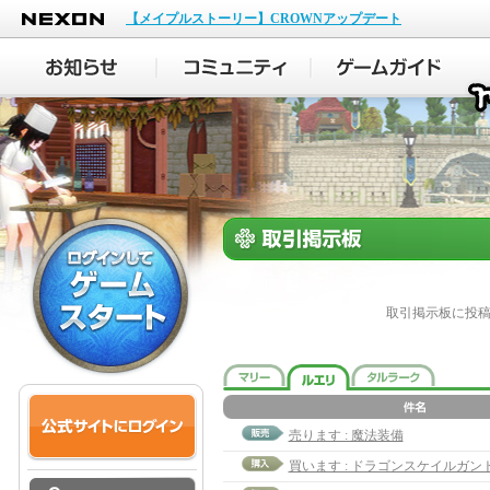
NEXON
【メイプルストーリー】CROWNアップデート
取引掲示板に投
売ります : 魔法装備