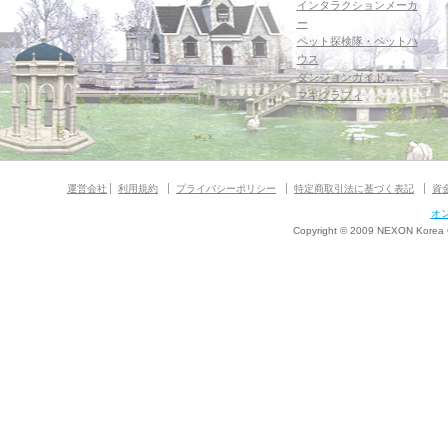
インタラクションメーカ
ー
ペット探検隊・ペットハ
ウス
ダンジョンガイド
マギグラフィ
運営会社
利用規約
プライバシーポリシー
特定商取引法に基づく表記
資
オ
Copyright © 2009 NEXON Korea Co