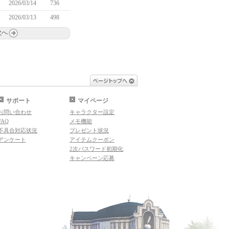
2026/03/14
736
2026/03/13
498
次へ
ページトップへ
サポート
マイページ
お問い合わせ
キャラクター設定
FAQ
メモ機能
不具合対応状況
プレゼント状況
アンケート
アイテムクーポン
2次パスワード初期化
キャンペーン応募