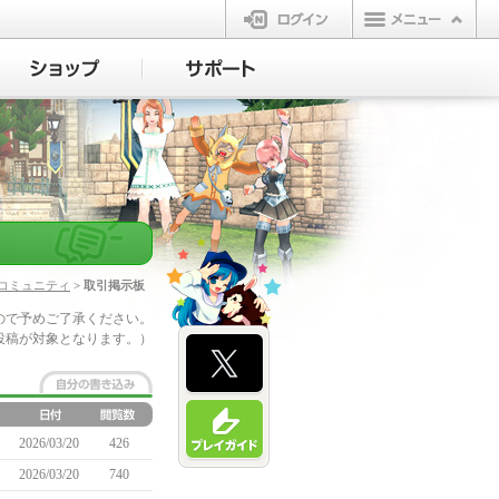
ログイン
コミュニティ
> 取引掲示板
ので予めご了承ください。
投稿が対象となります。）
2026/03/20
426
2026/03/20
740