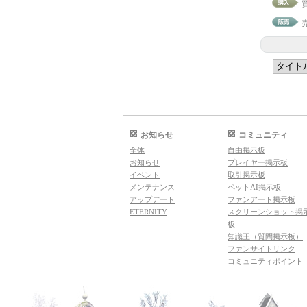
お知らせ
コミュニティ
全体
自由掲示板
お知らせ
プレイヤー掲示板
イベント
取引掲示板
メンテナンス
ペットAI掲示板
アップデート
ファンアート掲示板
ETERNITY
スクリーンショット掲
板
知識王（質問掲示板）
ファンサイトリンク
コミュニティポイント