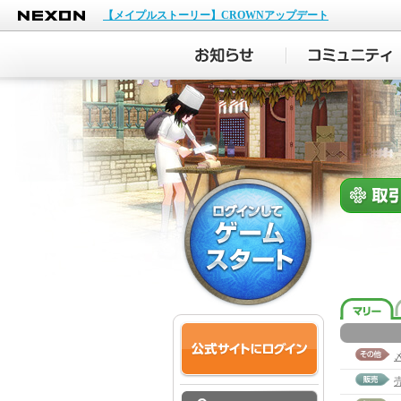
NEXON
【メイプルストーリー】CROWNアップデート