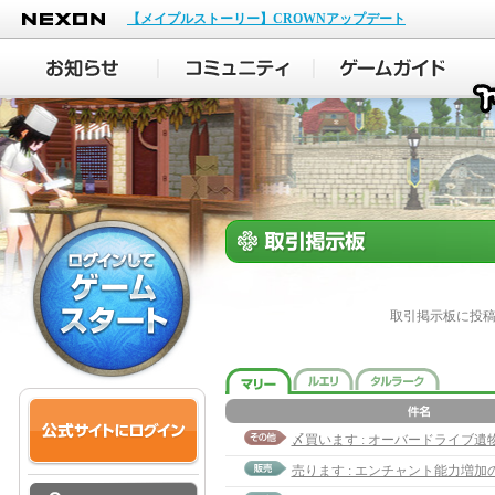
NEXON
【メイプルストーリー】CROWNアップデート
取引掲示板に投
〆買います : オーバードライブ遺