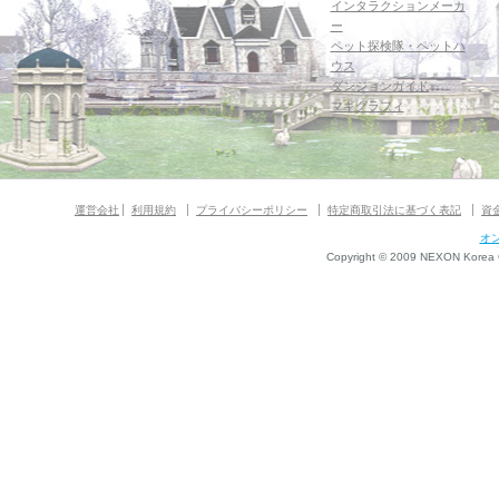
インタラクションメーカ
ー
ペット探検隊・ペットハ
ウス
ダンジョンガイド
マギグラフィ
運営会社
利用規約
プライバシーポリシー
特定商取引法に基づく表記
資
オ
Copyright © 2009 NEXON Korea Co