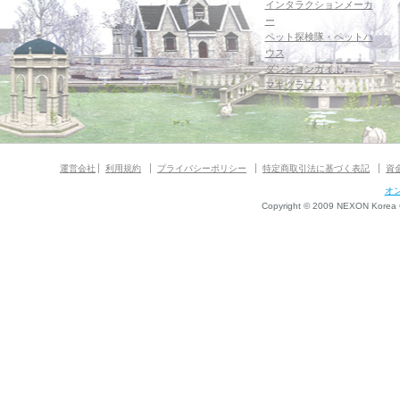
インタラクションメーカ
ー
ペット探検隊・ペットハ
ウス
ダンジョンガイド
マギグラフィ
運営会社
利用規約
プライバシーポリシー
特定商取引法に基づく表記
資
オ
Copyright © 2009 NEXON Korea Co